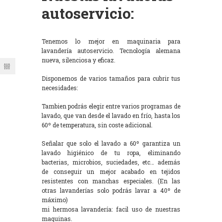
autoservicio:
Tenemos lo mejor en maquinaria para
lavandería autoservicio. Tecnología alemana
nueva, silenciosa y eficaz.
Disponemos de varios tamaños para cubrir tus
necesidades:
Tambien podrás elegir entre varios programas de
lavado, que van desde el lavado en frío, hasta los
60º de temperatura, sin coste adicional.
Señalar que solo el lavado a 60º garantiza un
lavado higiénico de tu ropa, eliminando
bacterias, microbios, suciedades, etc… además
de conseguir un mejor acabado en tejidos
resistentes con manchas especiales. (En las
otras lavanderías solo podrás lavar a 40º de
máximo)
mi hermosa lavandería: facil uso de nuestras
maquinas.