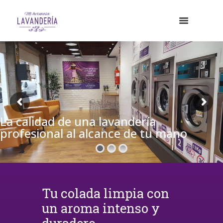
La calidad de una lavandería
profesional al alcance de tu mano
Tu colada limpia con
un aroma intenso y