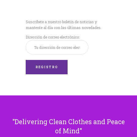
Recibe nuestras
últimas noticias!
Suscríbete a nuestro boletín de noticias y
mantente al día con las últimas novedades.
Dirección de correo electrónico:
Delivering Clean Clothes and Peace
of Mind