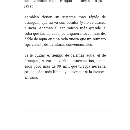
las lavadoras cogen el agua que necesitan para
lavar.
También tienen un sistema más rápido de
desaguar, que no va con bomba, (y no se atasca
nunca). Además al ser mucho más grande la
cuba que las de casa, consiguen mover más del
doble de agua en una sola vuelta que un número
equivalente de lavadoras convencionales.
Si le quitas el tiempo de calentar agua, el de
desaguar, y varias vueltas innecesarias, salen
esos poco más de 30 min que tu ropa necesita
para quedar más limpia y suave que si la lavases
en casa.