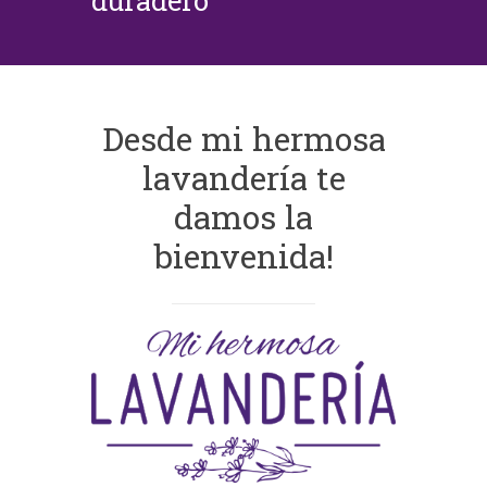
duradero
Desde mi hermosa
lavandería te
damos la
bienvenida!