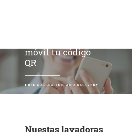
Escanea con tu
móvil tu código
QR
FREE COLLECTION AND DELIVERY
Nuestas lavadoras