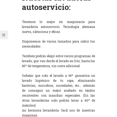
autoservicio:
Tenemos lo mejor en maquinaria para
lavandería autoservicio. Tecnología alemana
nueva, silenciosa y eficaz.
Disponemos de varios tamaños para cubrir tus
necesidades:
Tambien podrás elegir entre varios programas de
lavado, que van desde el lavado en frío, hasta los
60º de temperatura, sin coste adicional.
Señalar que solo el lavado a 60º garantiza un
lavado higiénico de tu ropa, eliminando
bacterias, microbios, suciedades, etc… además
de conseguir un mejor acabado en tejidos
resistentes con manchas especiales. (En las
otras lavanderías solo podrás lavar a 40º de
máximo)
mi hermosa lavandería: facil uso de nuestras
maquinas.