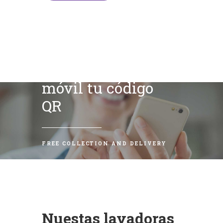
Escanea con tu
móvil tu código
QR
FREE COLLECTION AND DELIVERY
Nuestas lavadoras