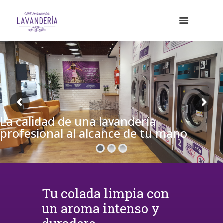
La calidad de una lavandería
profesional al alcance de tu mano
Tu colada limpia con
un aroma intenso y