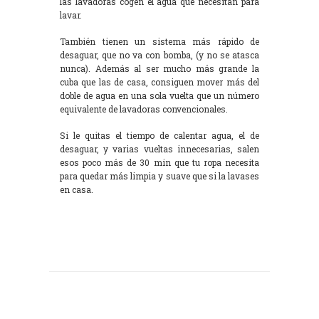
las lavadoras cogen el agua que necesitan para
lavar.
También tienen un sistema más rápido de
desaguar, que no va con bomba, (y no se atasca
nunca). Además al ser mucho más grande la
cuba que las de casa, consiguen mover más del
doble de agua en una sola vuelta que un número
equivalente de lavadoras convencionales.
Si le quitas el tiempo de calentar agua, el de
desaguar, y varias vueltas innecesarias, salen
esos poco más de 30 min que tu ropa necesita
para quedar más limpia y suave que si la lavases
en casa.