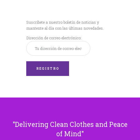
Recibe nuestras
últimas noticias!
Suscríbete a nuestro boletín de noticias y
mantente al día con las últimas novedades.
Dirección de correo electrónico:
Delivering Clean Clothes and Peace
of Mind