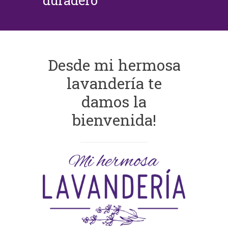
duradero
Desde mi hermosa
lavandería te
damos la
bienvenida!