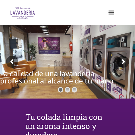
La calidad de una lavandería
profesional al alcance de tu mano
Tu colada limpia con
un aroma intenso y