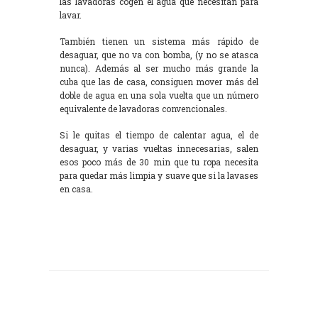
las lavadoras cogen el agua que necesitan para
lavar.
También tienen un sistema más rápido de
desaguar, que no va con bomba, (y no se atasca
nunca). Además al ser mucho más grande la
cuba que las de casa, consiguen mover más del
doble de agua en una sola vuelta que un número
equivalente de lavadoras convencionales.
Si le quitas el tiempo de calentar agua, el de
desaguar, y varias vueltas innecesarias, salen
esos poco más de 30 min que tu ropa necesita
para quedar más limpia y suave que si la lavases
en casa.