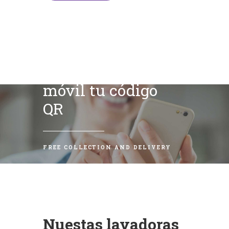
Escanea con tu
móvil tu código
QR
FREE COLLECTION AND DELIVERY
Nuestas lavadoras