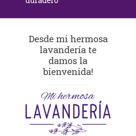
duradero
Desde mi hermosa
lavandería te
damos la
bienvenida!