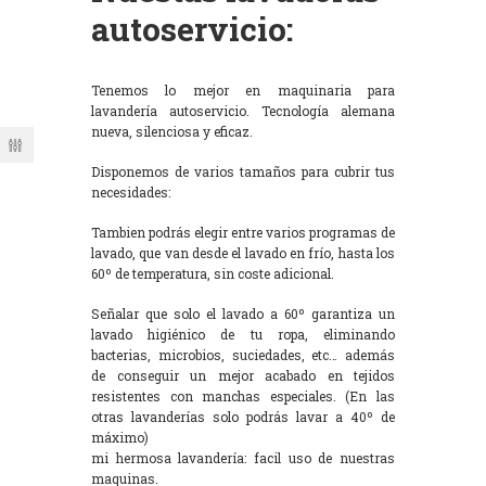
autoservicio:
Tenemos lo mejor en maquinaria para
lavandería autoservicio. Tecnología alemana
nueva, silenciosa y eficaz.
Disponemos de varios tamaños para cubrir tus
necesidades:
Tambien podrás elegir entre varios programas de
lavado, que van desde el lavado en frío, hasta los
60º de temperatura, sin coste adicional.
Señalar que solo el lavado a 60º garantiza un
lavado higiénico de tu ropa, eliminando
bacterias, microbios, suciedades, etc… además
de conseguir un mejor acabado en tejidos
resistentes con manchas especiales. (En las
otras lavanderías solo podrás lavar a 40º de
máximo)
mi hermosa lavandería: facil uso de nuestras
maquinas.