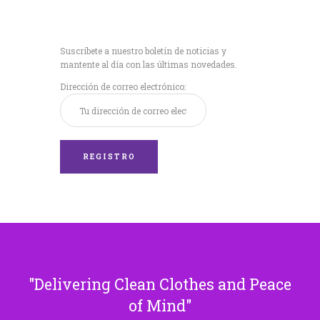
Recibe nuestras
últimas noticias!
Suscríbete a nuestro boletín de noticias y
mantente al día con las últimas novedades.
Dirección de correo electrónico:
Delivering Clean Clothes and Peace
of Mind