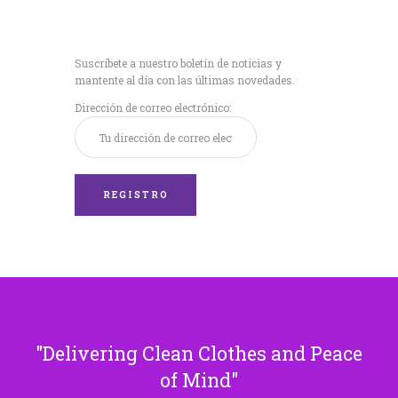
Recibe nuestras
últimas noticias!
Suscríbete a nuestro boletín de noticias y
mantente al día con las últimas novedades.
Dirección de correo electrónico:
Delivering Clean Clothes and Peace
of Mind