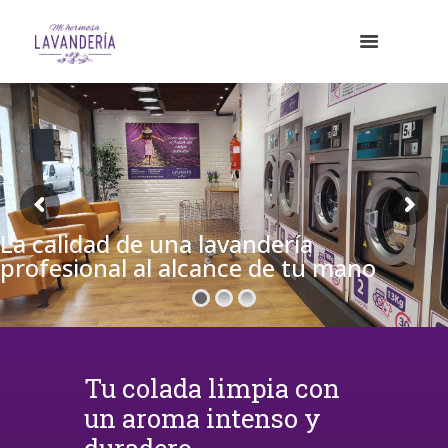
La calidad de una lavandería
profesional al alcance de tu mano
Tu colada limpia con
un aroma intenso y