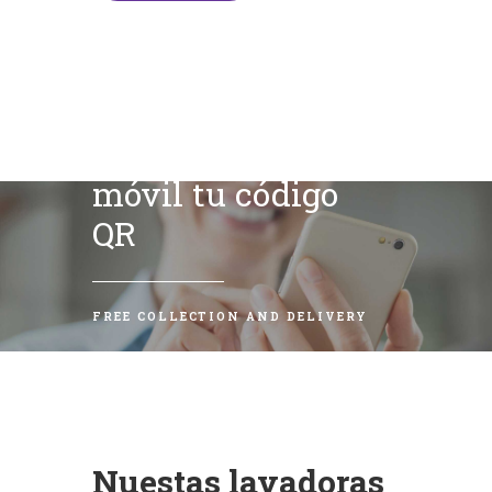
Escanea con tu
móvil tu código
QR
FREE COLLECTION AND DELIVERY
Nuestas lavadoras