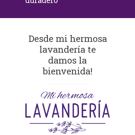
duradero
Desde mi hermosa
lavandería te
damos la
bienvenida!