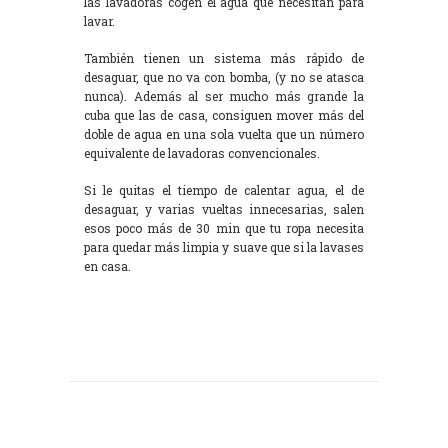
las lavadoras cogen el agua que necesitan para
lavar.
También tienen un sistema más rápido de
desaguar, que no va con bomba, (y no se atasca
nunca). Además al ser mucho más grande la
cuba que las de casa, consiguen mover más del
doble de agua en una sola vuelta que un número
equivalente de lavadoras convencionales.
Si le quitas el tiempo de calentar agua, el de
desaguar, y varias vueltas innecesarias, salen
esos poco más de 30 min que tu ropa necesita
para quedar más limpia y suave que si la lavases
en casa.