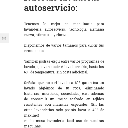
autoservicio:
Tenemos lo mejor en maquinaria para
lavandería autoservicio. Tecnología alemana
nueva, silenciosa y eficaz.
Disponemos de varios tamaños para cubrir tus
necesidades:
Tambien podrás elegir entre varios programas de
lavado, que van desde el lavado en frío, hasta los
60º de temperatura, sin coste adicional.
Señalar que solo el lavado a 60º garantiza un
lavado higiénico de tu ropa, eliminando
bacterias, microbios, suciedades, etc… además
de conseguir un mejor acabado en tejidos
resistentes con manchas especiales. (En las
otras lavanderías solo podrás lavar a 40º de
máximo)
mi hermosa lavandería: facil uso de nuestras
maquinas.