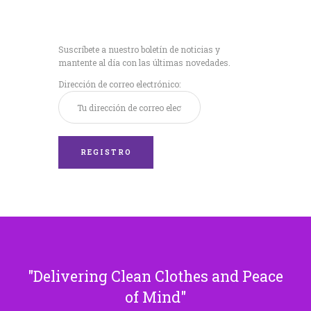
Recibe nuestras
últimas noticias!
Suscríbete a nuestro boletín de noticias y
mantente al día con las últimas novedades.
Dirección de correo electrónico:
Delivering Clean Clothes and Peace
of Mind