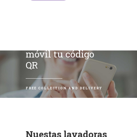
Escanea con tu
móvil tu código
QR
FREE COLLECTION AND DELIVERY
Nuestas lavadoras