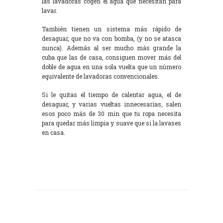
las lavadoras cogen el agua que necesitan para
lavar.
También tienen un sistema más rápido de
desaguar, que no va con bomba, (y no se atasca
nunca). Además al ser mucho más grande la
cuba que las de casa, consiguen mover más del
doble de agua en una sola vuelta que un número
equivalente de lavadoras convencionales.
Si le quitas el tiempo de calentar agua, el de
desaguar, y varias vueltas innecesarias, salen
esos poco más de 30 min que tu ropa necesita
para quedar más limpia y suave que si la lavases
en casa.