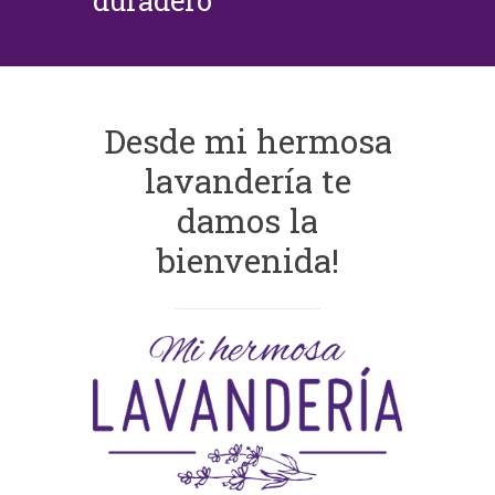
duradero
Desde mi hermosa
lavandería te
damos la
bienvenida!