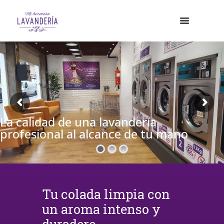
La calidad de una lavandería
profesional al alcance de tu mano
Tu colada limpia con
un aroma intenso y