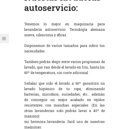
autoservicio:
Tenemos lo mejor en maquinaria para
lavandería autoservicio. Tecnología alemana
nueva, silenciosa y eficaz.
Disponemos de varios tamaños para cubrir tus
necesidades:
Tambien podrás elegir entre varios programas de
lavado, que van desde el lavado en frío, hasta los
60º de temperatura, sin coste adicional.
Señalar que solo el lavado a 60º garantiza un
lavado higiénico de tu ropa, eliminando
bacterias, microbios, suciedades, etc… además
de conseguir un mejor acabado en tejidos
resistentes con manchas especiales. (En las
otras lavanderías solo podrás lavar a 40º de
máximo)
mi hermosa lavandería: facil uso de nuestras
maquinas.