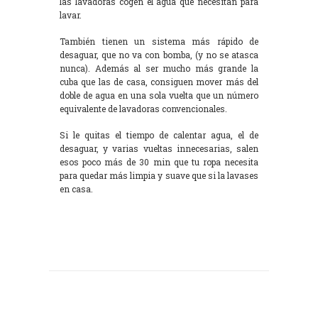
las lavadoras cogen el agua que necesitan para
lavar.
También tienen un sistema más rápido de
desaguar, que no va con bomba, (y no se atasca
nunca). Además al ser mucho más grande la
cuba que las de casa, consiguen mover más del
doble de agua en una sola vuelta que un número
equivalente de lavadoras convencionales.
Si le quitas el tiempo de calentar agua, el de
desaguar, y varias vueltas innecesarias, salen
esos poco más de 30 min que tu ropa necesita
para quedar más limpia y suave que si la lavases
en casa.