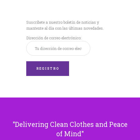
Recibe nuestras
últimas noticias!
Suscríbete a nuestro boletín de noticias y
mantente al día con las últimas novedades.
Dirección de correo electrónico:
Delivering Clean Clothes and Peace
of Mind