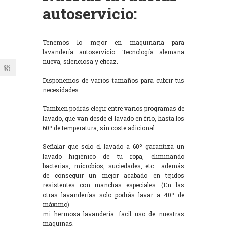
autoservicio:
Tenemos lo mejor en maquinaria para
lavandería autoservicio. Tecnología alemana
nueva, silenciosa y eficaz.
Disponemos de varios tamaños para cubrir tus
necesidades:
Tambien podrás elegir entre varios programas de
lavado, que van desde el lavado en frío, hasta los
60º de temperatura, sin coste adicional.
Señalar que solo el lavado a 60º garantiza un
lavado higiénico de tu ropa, eliminando
bacterias, microbios, suciedades, etc… además
de conseguir un mejor acabado en tejidos
resistentes con manchas especiales. (En las
otras lavanderías solo podrás lavar a 40º de
máximo)
mi hermosa lavandería: facil uso de nuestras
maquinas.