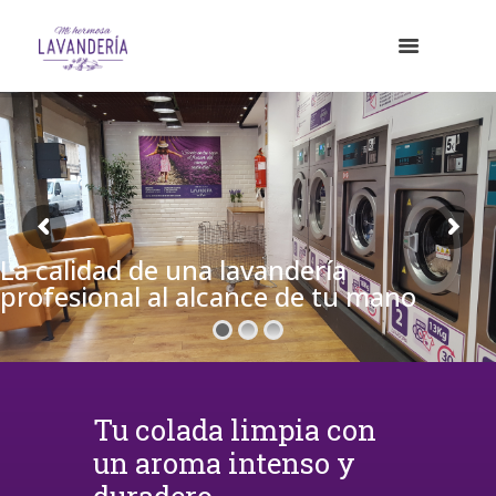
La calidad de una lavandería
profesional al alcance de tu mano
Tu colada limpia con
un aroma intenso y