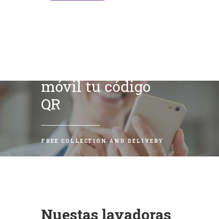
Escanea con tu
móvil tu código
QR
FREE COLLECTION AND DELIVERY
Nuestas lavadoras