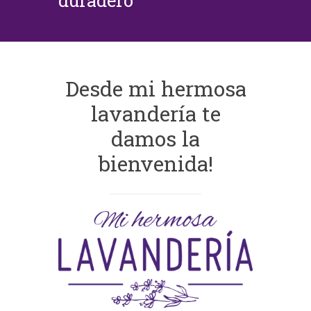
duradero
Desde mi hermosa
lavandería te
damos la
bienvenida!