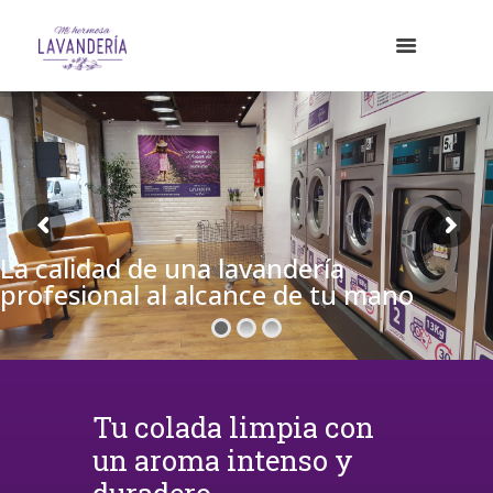
La calidad de una lavandería
profesional al alcance de tu mano
Tu colada limpia con
un aroma intenso y