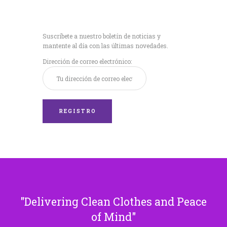
Recibe nuestras
últimas noticias!
Suscríbete a nuestro boletín de noticias y
mantente al día con las últimas novedades.
Dirección de correo electrónico:
Delivering Clean Clothes and Peace
of Mind