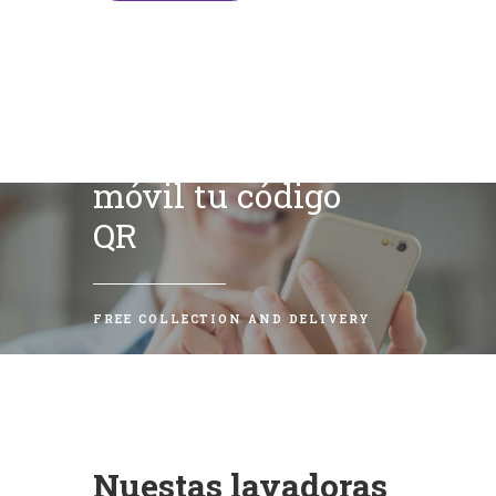
Escanea con tu
móvil tu código
QR
FREE COLLECTION AND DELIVERY
Nuestas lavadoras