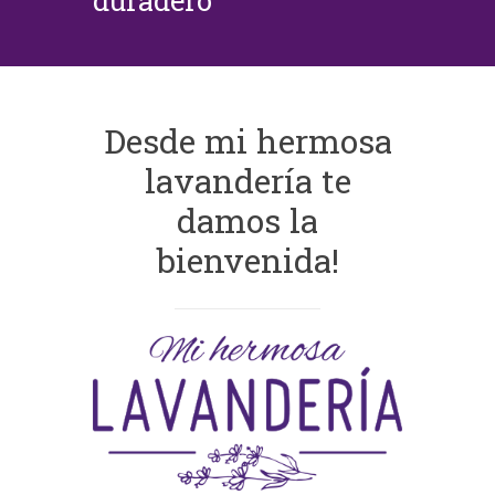
duradero
Desde mi hermosa
lavandería te
damos la
bienvenida!