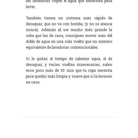
las lavadoras cogen el agua que necesitan para
lavar.
También tienen un sistema más rápido de
desaguar, que no va con bomba, (y no se atasca
nunca). Además al ser mucho más grande la
cuba que las de casa, consiguen mover más del
doble de agua en una sola vuelta que un número
equivalente de lavadoras convencionales.
Si le quitas el tiempo de calentar agua, el de
desaguar, y varias vueltas innecesarias, salen
esos poco más de 30 min que tu ropa necesita
para quedar más limpia y suave que si la lavases
en casa.