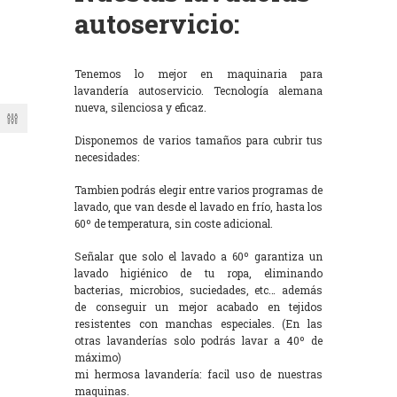
autoservicio:
Tenemos lo mejor en maquinaria para
lavandería autoservicio. Tecnología alemana
nueva, silenciosa y eficaz.
Disponemos de varios tamaños para cubrir tus
necesidades:
Tambien podrás elegir entre varios programas de
lavado, que van desde el lavado en frío, hasta los
60º de temperatura, sin coste adicional.
Señalar que solo el lavado a 60º garantiza un
lavado higiénico de tu ropa, eliminando
bacterias, microbios, suciedades, etc… además
de conseguir un mejor acabado en tejidos
resistentes con manchas especiales. (En las
otras lavanderías solo podrás lavar a 40º de
máximo)
mi hermosa lavandería: facil uso de nuestras
maquinas.