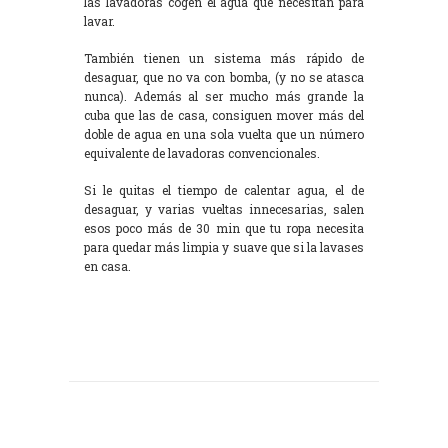
las lavadoras cogen el agua que necesitan para
lavar.
También tienen un sistema más rápido de
desaguar, que no va con bomba, (y no se atasca
nunca). Además al ser mucho más grande la
cuba que las de casa, consiguen mover más del
doble de agua en una sola vuelta que un número
equivalente de lavadoras convencionales.
Si le quitas el tiempo de calentar agua, el de
desaguar, y varias vueltas innecesarias, salen
esos poco más de 30 min que tu ropa necesita
para quedar más limpia y suave que si la lavases
en casa.