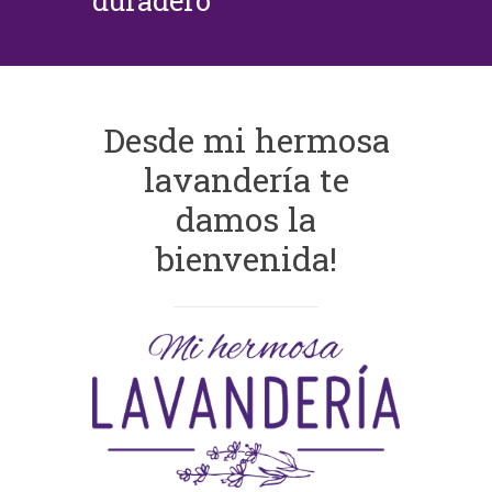
duradero
Desde mi hermosa
lavandería te
damos la
bienvenida!