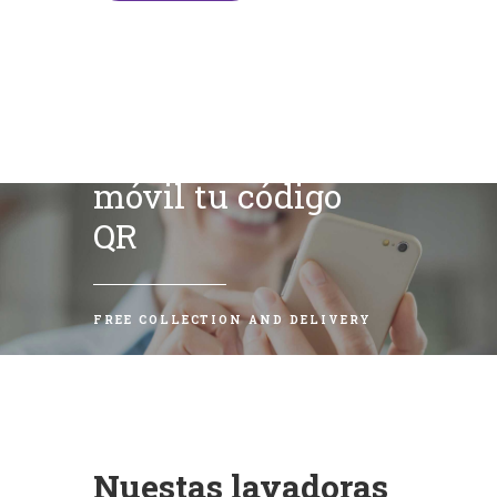
Escanea con tu
móvil tu código
QR
FREE COLLECTION AND DELIVERY
Nuestas lavadoras