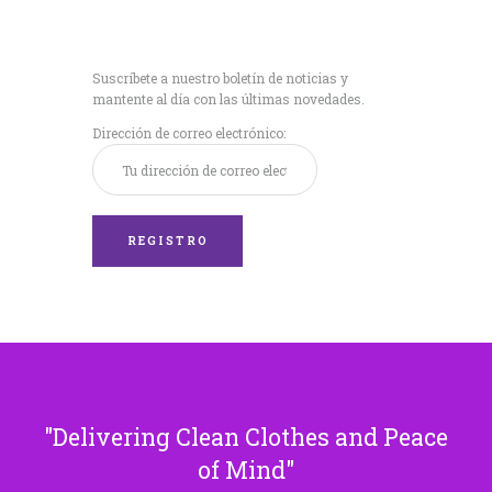
Recibe nuestras
últimas noticias!
Suscríbete a nuestro boletín de noticias y
mantente al día con las últimas novedades.
Dirección de correo electrónico:
Delivering Clean Clothes and Peace
of Mind