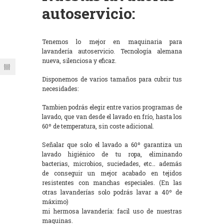
autoservicio:
Tenemos lo mejor en maquinaria para
lavandería autoservicio. Tecnología alemana
nueva, silenciosa y eficaz.
Disponemos de varios tamaños para cubrir tus
necesidades:
Tambien podrás elegir entre varios programas de
lavado, que van desde el lavado en frío, hasta los
60º de temperatura, sin coste adicional.
Señalar que solo el lavado a 60º garantiza un
lavado higiénico de tu ropa, eliminando
bacterias, microbios, suciedades, etc… además
de conseguir un mejor acabado en tejidos
resistentes con manchas especiales. (En las
otras lavanderías solo podrás lavar a 40º de
máximo)
mi hermosa lavandería: facil uso de nuestras
maquinas.