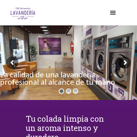
La calidad de una lavandería
profesional al alcance de tu mano
Tu colada limpia con
un aroma intenso y