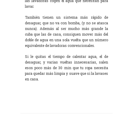
las lavadoras cogen el agua que necesitan para
lavar.
También tienen un sistema más rápido de
desaguar, que no va con bomba, (y no se atasca
nunca). Además al ser mucho más grande la
cuba que las de casa, consiguen mover más del
doble de agua en una sola vuelta que un número
equivalente de lavadoras convencionales.
Si le quitas el tiempo de calentar agua, el de
desaguar, y varias vueltas innecesarias, salen
esos poco más de 30 min que tu ropa necesita
para quedar más limpia y suave que si la lavases
en casa.