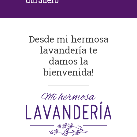
duradero
Desde mi hermosa
lavandería te
damos la
bienvenida!