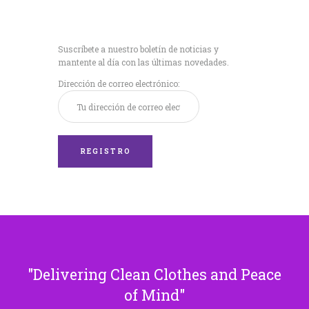
Recibe nuestras
últimas noticias!
Suscríbete a nuestro boletín de noticias y
mantente al día con las últimas novedades.
Dirección de correo electrónico:
Delivering Clean Clothes and Peace
of Mind