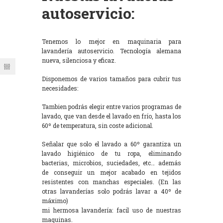
autoservicio:
Tenemos lo mejor en maquinaria para
lavandería autoservicio. Tecnología alemana
nueva, silenciosa y eficaz.
Disponemos de varios tamaños para cubrir tus
necesidades:
Tambien podrás elegir entre varios programas de
lavado, que van desde el lavado en frío, hasta los
60º de temperatura, sin coste adicional.
Señalar que solo el lavado a 60º garantiza un
lavado higiénico de tu ropa, eliminando
bacterias, microbios, suciedades, etc… además
de conseguir un mejor acabado en tejidos
resistentes con manchas especiales. (En las
otras lavanderías solo podrás lavar a 40º de
máximo)
mi hermosa lavandería: facil uso de nuestras
maquinas.