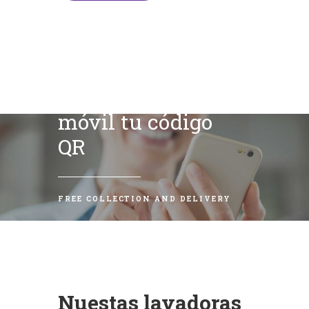
Escanea con tu
móvil tu código
QR
FREE COLLECTION AND DELIVERY
Nuestas lavadoras