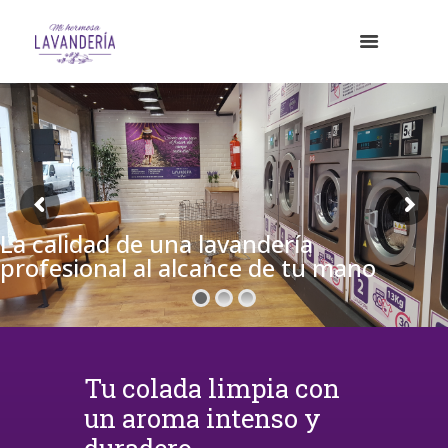
La calidad de una lavandería
profesional al alcance de tu mano
Tu colada limpia con
un aroma intenso y