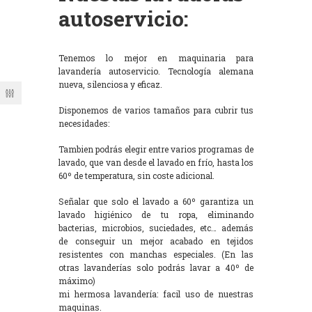
autoservicio:
Tenemos lo mejor en maquinaria para
lavandería autoservicio. Tecnología alemana
nueva, silenciosa y eficaz.
Disponemos de varios tamaños para cubrir tus
necesidades:
Tambien podrás elegir entre varios programas de
lavado, que van desde el lavado en frío, hasta los
60º de temperatura, sin coste adicional.
Señalar que solo el lavado a 60º garantiza un
lavado higiénico de tu ropa, eliminando
bacterias, microbios, suciedades, etc… además
de conseguir un mejor acabado en tejidos
resistentes con manchas especiales. (En las
otras lavanderías solo podrás lavar a 40º de
máximo)
mi hermosa lavandería: facil uso de nuestras
maquinas.