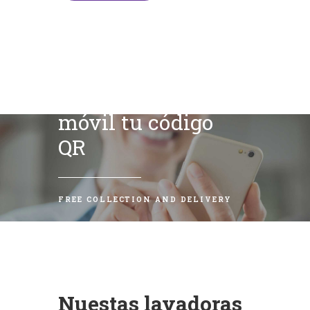
Escanea con tu
móvil tu código
QR
FREE COLLECTION AND DELIVERY
Nuestas lavadoras