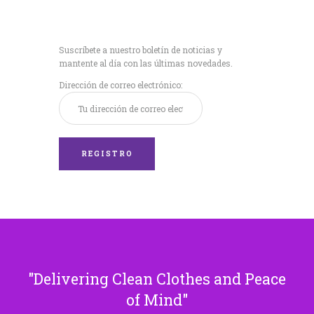
Recibe nuestras
últimas noticias!
Suscríbete a nuestro boletín de noticias y
mantente al día con las últimas novedades.
Dirección de correo electrónico:
Delivering Clean Clothes and Peace
of Mind