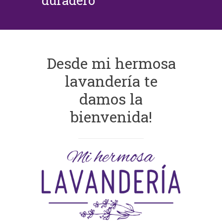
duradero
Desde mi hermosa
lavandería te
damos la
bienvenida!