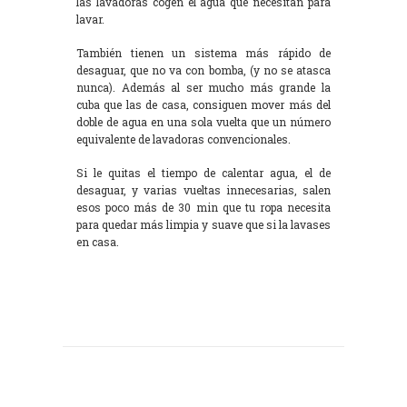
las lavadoras cogen el agua que necesitan para
lavar.
También tienen un sistema más rápido de
desaguar, que no va con bomba, (y no se atasca
nunca). Además al ser mucho más grande la
cuba que las de casa, consiguen mover más del
doble de agua en una sola vuelta que un número
equivalente de lavadoras convencionales.
Si le quitas el tiempo de calentar agua, el de
desaguar, y varias vueltas innecesarias, salen
esos poco más de 30 min que tu ropa necesita
para quedar más limpia y suave que si la lavases
en casa.