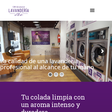
La calidad de una lavandería
profesional al alcance de tu mano
Tu colada limpia con
un aroma intenso y