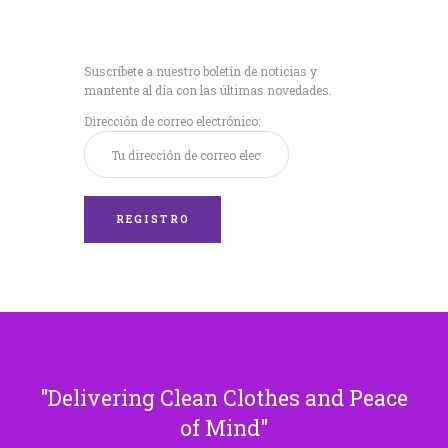
Recibe nuestras
últimas noticias!
Suscríbete a nuestro boletín de noticias y
mantente al día con las últimas novedades.
Dirección de correo electrónico:
Delivering Clean Clothes and Peace
of Mind