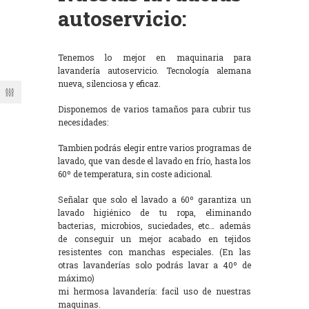
autoservicio:
Tenemos lo mejor en maquinaria para
lavandería autoservicio. Tecnología alemana
nueva, silenciosa y eficaz.
Disponemos de varios tamaños para cubrir tus
necesidades:
Tambien podrás elegir entre varios programas de
lavado, que van desde el lavado en frío, hasta los
60º de temperatura, sin coste adicional.
Señalar que solo el lavado a 60º garantiza un
lavado higiénico de tu ropa, eliminando
bacterias, microbios, suciedades, etc… además
de conseguir un mejor acabado en tejidos
resistentes con manchas especiales. (En las
otras lavanderías solo podrás lavar a 40º de
máximo)
mi hermosa lavandería: facil uso de nuestras
maquinas.