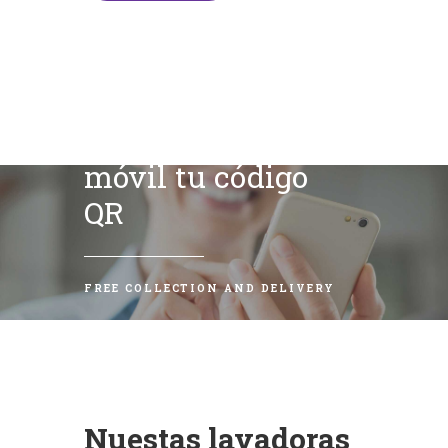
Escanea con tu
móvil tu código
QR
FREE COLLECTION AND DELIVERY
Nuestas lavadoras