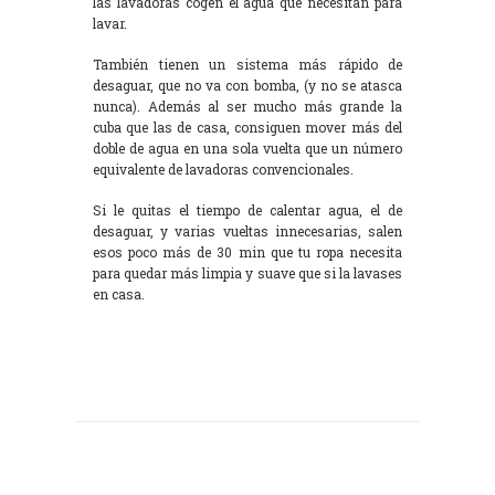
las lavadoras cogen el agua que necesitan para
lavar.
También tienen un sistema más rápido de
desaguar, que no va con bomba, (y no se atasca
nunca). Además al ser mucho más grande la
cuba que las de casa, consiguen mover más del
doble de agua en una sola vuelta que un número
equivalente de lavadoras convencionales.
Si le quitas el tiempo de calentar agua, el de
desaguar, y varias vueltas innecesarias, salen
esos poco más de 30 min que tu ropa necesita
para quedar más limpia y suave que si la lavases
en casa.