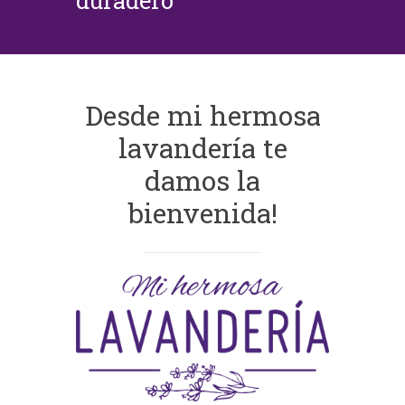
duradero
Desde mi hermosa
lavandería te
damos la
bienvenida!