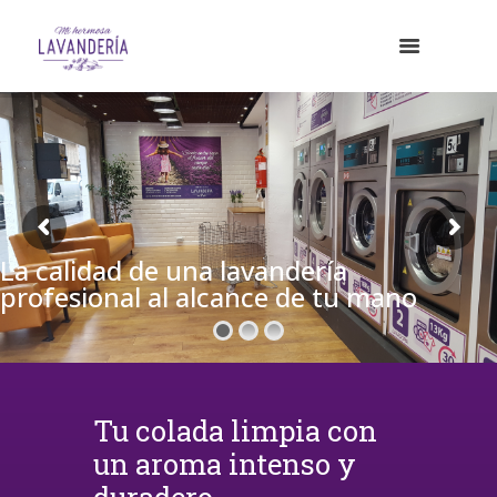
La calidad de una lavandería
profesional al alcance de tu mano
Tu colada limpia con
un aroma intenso y