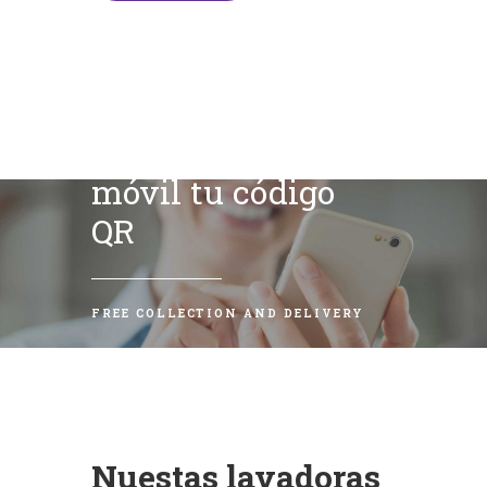
Escanea con tu
móvil tu código
QR
FREE COLLECTION AND DELIVERY
Nuestas lavadoras