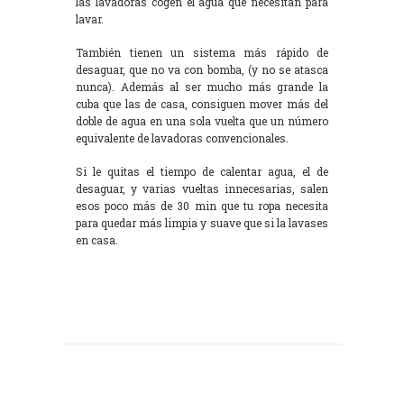
las lavadoras cogen el agua que necesitan para
lavar.
También tienen un sistema más rápido de
desaguar, que no va con bomba, (y no se atasca
nunca). Además al ser mucho más grande la
cuba que las de casa, consiguen mover más del
doble de agua en una sola vuelta que un número
equivalente de lavadoras convencionales.
Si le quitas el tiempo de calentar agua, el de
desaguar, y varias vueltas innecesarias, salen
esos poco más de 30 min que tu ropa necesita
para quedar más limpia y suave que si la lavases
en casa.