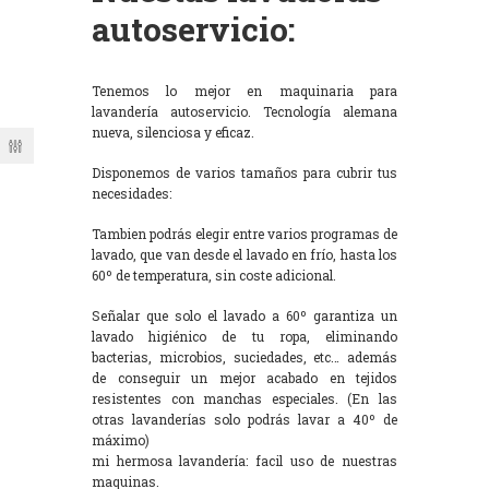
autoservicio:
Tenemos lo mejor en maquinaria para
lavandería autoservicio. Tecnología alemana
nueva, silenciosa y eficaz.
Disponemos de varios tamaños para cubrir tus
necesidades:
Tambien podrás elegir entre varios programas de
lavado, que van desde el lavado en frío, hasta los
60º de temperatura, sin coste adicional.
Señalar que solo el lavado a 60º garantiza un
lavado higiénico de tu ropa, eliminando
bacterias, microbios, suciedades, etc… además
de conseguir un mejor acabado en tejidos
resistentes con manchas especiales. (En las
otras lavanderías solo podrás lavar a 40º de
máximo)
mi hermosa lavandería: facil uso de nuestras
maquinas.