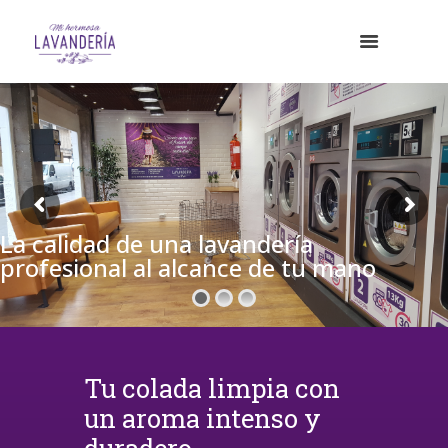
La calidad de una lavandería
profesional al alcance de tu mano
Tu colada limpia con
un aroma intenso y