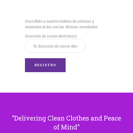
Recibe nuestras
últimas noticias!
Suscríbete a nuestro boletín de noticias y
mantente al día con las últimas novedades.
Dirección de correo electrónico:
Delivering Clean Clothes and Peace
of Mind