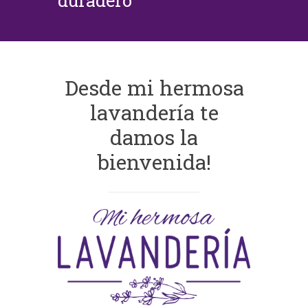
duradero
Desde mi hermosa
lavandería te
damos la
bienvenida!