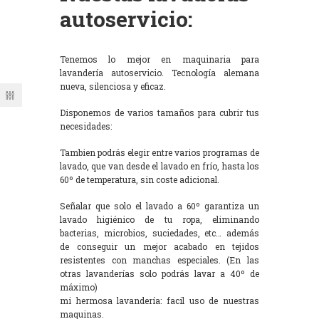
autoservicio:
Tenemos lo mejor en maquinaria para
lavandería autoservicio. Tecnología alemana
nueva, silenciosa y eficaz.
Disponemos de varios tamaños para cubrir tus
necesidades:
Tambien podrás elegir entre varios programas de
lavado, que van desde el lavado en frío, hasta los
60º de temperatura, sin coste adicional.
Señalar que solo el lavado a 60º garantiza un
lavado higiénico de tu ropa, eliminando
bacterias, microbios, suciedades, etc… además
de conseguir un mejor acabado en tejidos
resistentes con manchas especiales. (En las
otras lavanderías solo podrás lavar a 40º de
máximo)
mi hermosa lavandería: facil uso de nuestras
maquinas.