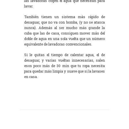
las lavadoras cogen el agua que necesitan para
lavar.
También tienen un sistema más rápido de
desaguar, que no va con bomba, (y no se atasca
nunca). Además al ser mucho más grande la
cuba que las de casa, consiguen mover más del
doble de agua en una sola vuelta que un número
equivalente de lavadoras convencionales.
Si le quitas el tiempo de calentar agua, el de
desaguar, y varias vueltas innecesarias, salen
esos poco más de 30 min que tu ropa necesita
para quedar más limpia y suave que si la lavases
en casa.