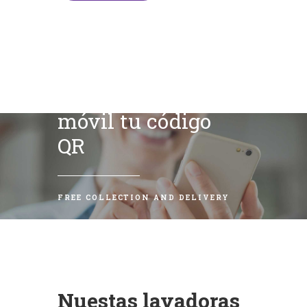
Escanea con tu
móvil tu código
QR
FREE COLLECTION AND DELIVERY
Nuestas lavadoras