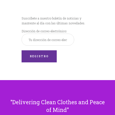
Recibe nuestras
últimas noticias!
Suscríbete a nuestro boletín de noticias y
mantente al día con las últimas novedades.
Dirección de correo electrónico:
Delivering Clean Clothes and Peace
of Mind