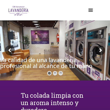
La calidad de una lavandería
profesional al alcance de tu mano
Tu colada limpia con
un aroma intenso y