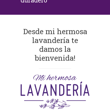
duradero
Desde mi hermosa
lavandería te
damos la
bienvenida!