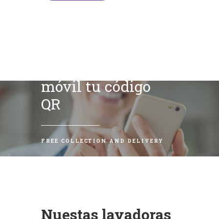
Escanea con tu
móvil tu código
QR
FREE COLLECTION AND DELIVERY
Nuestas lavadoras