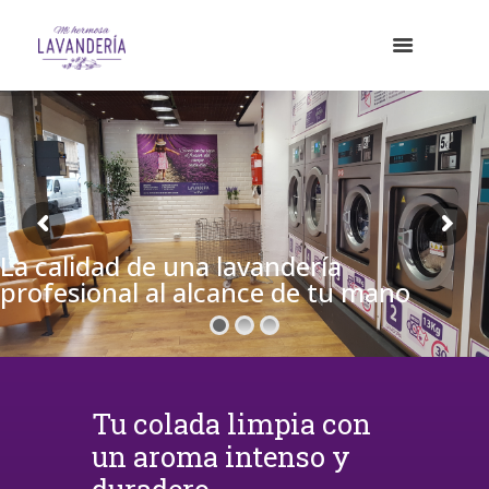
La calidad de una lavandería
profesional al alcance de tu mano
Tu colada limpia con
un aroma intenso y