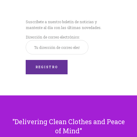
Recibe nuestras
últimas noticias!
Suscríbete a nuestro boletín de noticias y
mantente al día con las últimas novedades.
Dirección de correo electrónico:
Delivering Clean Clothes and Peace
of Mind