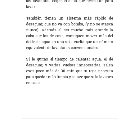
las lavadoras cogen el agua que necesitan para
lavar.
También tienen un sistema más rápido de
desaguar, que no va con bomba, (y no se atasca
nunca). Además al ser mucho más grande la
cuba que las de casa, consiguen mover más del
doble de agua en una sola vuelta que un número
equivalente de lavadoras convencionales.
Si le quitas el tiempo de calentar agua, el de
desaguar, y varias vueltas innecesarias, salen
esos poco más de 30 min que tu ropa necesita
para quedar más limpia y suave que si la lavases
en casa.