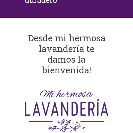
duradero
Desde mi hermosa
lavandería te
damos la
bienvenida!