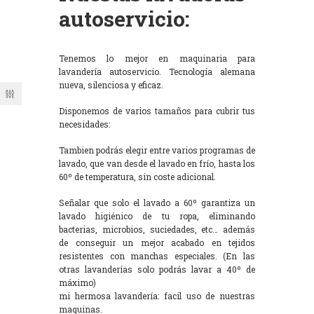
autoservicio:
Tenemos lo mejor en maquinaria para
lavandería autoservicio. Tecnología alemana
nueva, silenciosa y eficaz.
Disponemos de varios tamaños para cubrir tus
necesidades:
Tambien podrás elegir entre varios programas de
lavado, que van desde el lavado en frío, hasta los
60º de temperatura, sin coste adicional.
Señalar que solo el lavado a 60º garantiza un
lavado higiénico de tu ropa, eliminando
bacterias, microbios, suciedades, etc… además
de conseguir un mejor acabado en tejidos
resistentes con manchas especiales. (En las
otras lavanderías solo podrás lavar a 40º de
máximo)
mi hermosa lavandería: facil uso de nuestras
maquinas.