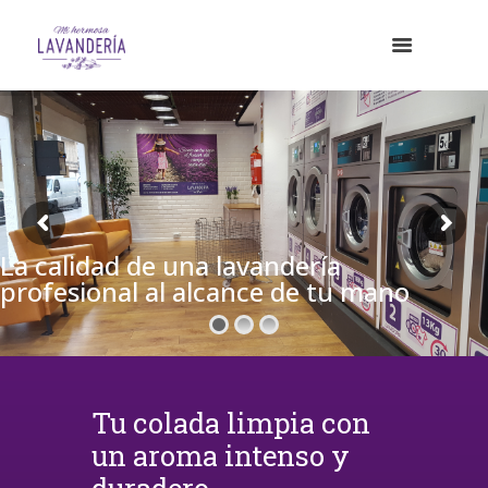
La calidad de una lavandería
profesional al alcance de tu mano
Tu colada limpia con
un aroma intenso y