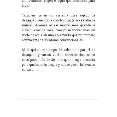
las lavadoras cogen el agua que necesitan para
lavar.
También tienen un sistema más rápido de
desaguar, que no va con bomba, (y no se atasca
nunca). Además al ser mucho más grande la
cuba que las de casa, consiguen mover más del
doble de agua en una sola vuelta que un número
equivalente de lavadoras convencionales.
Si le quitas el tiempo de calentar agua, el de
desaguar, y varias vueltas innecesarias, salen
esos poco más de 30 min que tu ropa necesita
para quedar más limpia y suave que si la lavases
en casa.