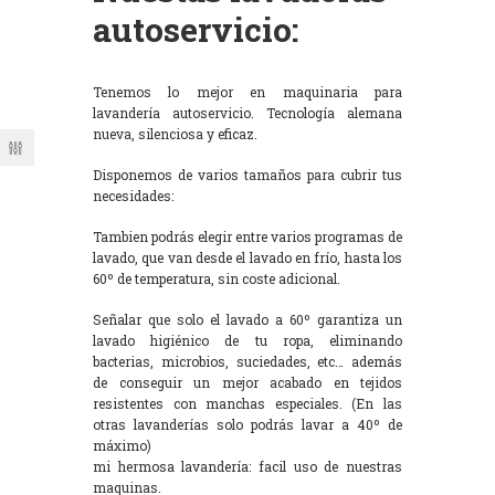
autoservicio:
Tenemos lo mejor en maquinaria para
lavandería autoservicio. Tecnología alemana
nueva, silenciosa y eficaz.
Disponemos de varios tamaños para cubrir tus
necesidades:
Tambien podrás elegir entre varios programas de
lavado, que van desde el lavado en frío, hasta los
60º de temperatura, sin coste adicional.
Señalar que solo el lavado a 60º garantiza un
lavado higiénico de tu ropa, eliminando
bacterias, microbios, suciedades, etc… además
de conseguir un mejor acabado en tejidos
resistentes con manchas especiales. (En las
otras lavanderías solo podrás lavar a 40º de
máximo)
mi hermosa lavandería: facil uso de nuestras
maquinas.