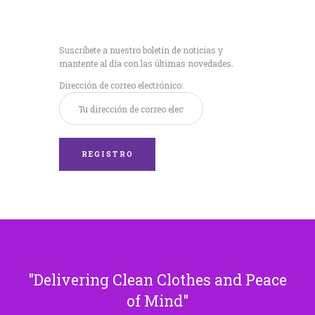
Recibe nuestras
últimas noticias!
Suscríbete a nuestro boletín de noticias y
mantente al día con las últimas novedades.
Dirección de correo electrónico:
Delivering Clean Clothes and Peace
of Mind