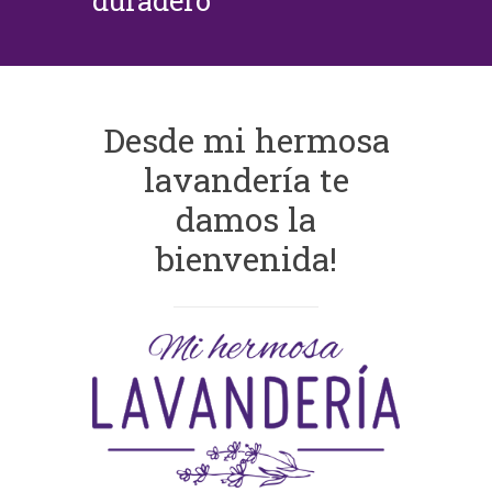
duradero
Desde mi hermosa
lavandería te
damos la
bienvenida!