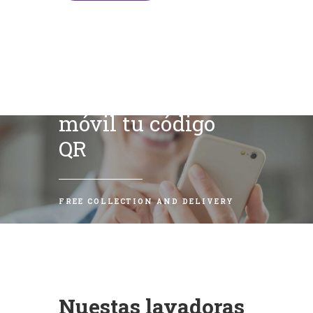
Escanea con tu
móvil tu código
QR
FREE COLLECTION AND DELIVERY
Nuestas lavadoras