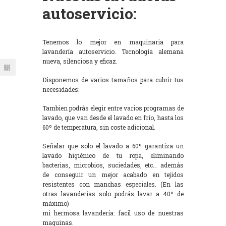
autoservicio:
Tenemos lo mejor en maquinaria para
lavandería autoservicio. Tecnología alemana
nueva, silenciosa y eficaz.
Disponemos de varios tamaños para cubrir tus
necesidades:
Tambien podrás elegir entre varios programas de
lavado, que van desde el lavado en frío, hasta los
60º de temperatura, sin coste adicional.
Señalar que solo el lavado a 60º garantiza un
lavado higiénico de tu ropa, eliminando
bacterias, microbios, suciedades, etc… además
de conseguir un mejor acabado en tejidos
resistentes con manchas especiales. (En las
otras lavanderías solo podrás lavar a 40º de
máximo)
mi hermosa lavandería: facil uso de nuestras
maquinas.