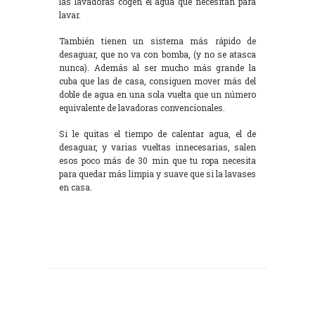
las lavadoras cogen el agua que necesitan para
lavar.
También tienen un sistema más rápido de
desaguar, que no va con bomba, (y no se atasca
nunca). Además al ser mucho más grande la
cuba que las de casa, consiguen mover más del
doble de agua en una sola vuelta que un número
equivalente de lavadoras convencionales.
Si le quitas el tiempo de calentar agua, el de
desaguar, y varias vueltas innecesarias, salen
esos poco más de 30 min que tu ropa necesita
para quedar más limpia y suave que si la lavases
en casa.