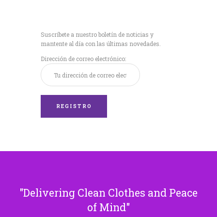
Recibe nuestras
últimas noticias!
Suscríbete a nuestro boletín de noticias y
mantente al día con las últimas novedades.
Dirección de correo electrónico:
Delivering Clean Clothes and Peace
of Mind