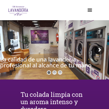
La calidad de una lavandería
profesional al alcance de tu mano
Tu colada limpia con
un aroma intenso y