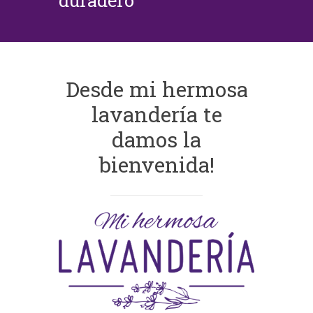
duradero
Desde mi hermosa
lavandería te
damos la
bienvenida!