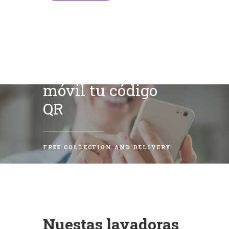
Escanea con tu
móvil tu código
QR
FREE COLLECTION AND DELIVERY
Nuestas lavadoras