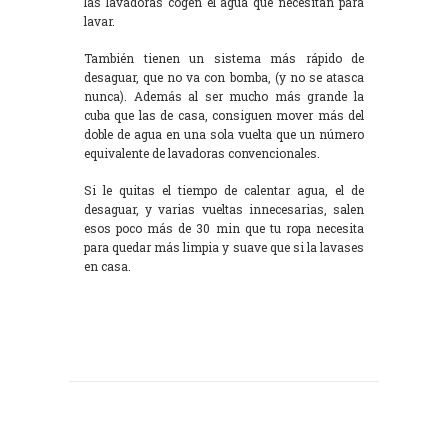
las lavadoras cogen el agua que necesitan para
lavar.
También tienen un sistema más rápido de
desaguar, que no va con bomba, (y no se atasca
nunca). Además al ser mucho más grande la
cuba que las de casa, consiguen mover más del
doble de agua en una sola vuelta que un número
equivalente de lavadoras convencionales.
Si le quitas el tiempo de calentar agua, el de
desaguar, y varias vueltas innecesarias, salen
esos poco más de 30 min que tu ropa necesita
para quedar más limpia y suave que si la lavases
en casa.