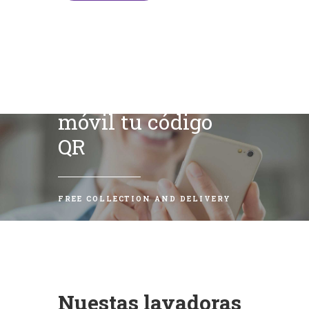
Escanea con tu
móvil tu código
QR
FREE COLLECTION AND DELIVERY
Nuestas lavadoras