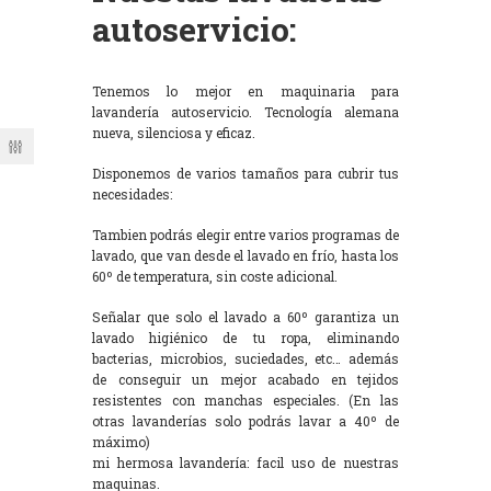
autoservicio:
Tenemos lo mejor en maquinaria para
lavandería autoservicio. Tecnología alemana
nueva, silenciosa y eficaz.
Disponemos de varios tamaños para cubrir tus
necesidades:
Tambien podrás elegir entre varios programas de
lavado, que van desde el lavado en frío, hasta los
60º de temperatura, sin coste adicional.
Señalar que solo el lavado a 60º garantiza un
lavado higiénico de tu ropa, eliminando
bacterias, microbios, suciedades, etc… además
de conseguir un mejor acabado en tejidos
resistentes con manchas especiales. (En las
otras lavanderías solo podrás lavar a 40º de
máximo)
mi hermosa lavandería: facil uso de nuestras
maquinas.