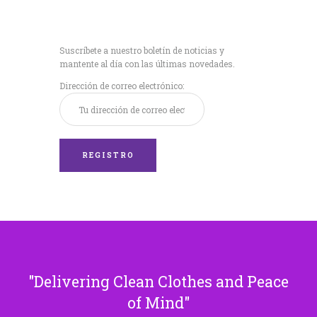
Recibe nuestras
últimas noticias!
Suscríbete a nuestro boletín de noticias y
mantente al día con las últimas novedades.
Dirección de correo electrónico:
Delivering Clean Clothes and Peace
of Mind