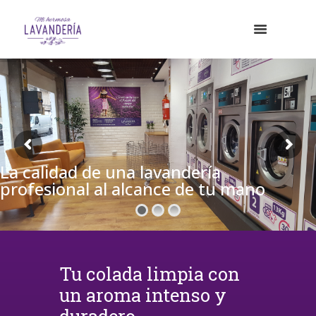
La calidad de una lavandería
profesional al alcance de tu mano
Tu colada limpia con
un aroma intenso y