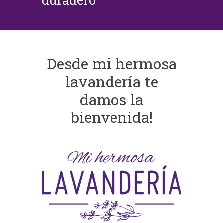
duradero
Desde mi hermosa
lavandería te
damos la
bienvenida!