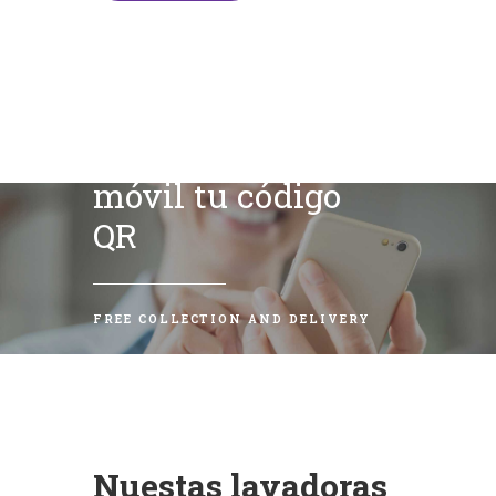
Escanea con tu
móvil tu código
QR
FREE COLLECTION AND DELIVERY
Nuestas lavadoras