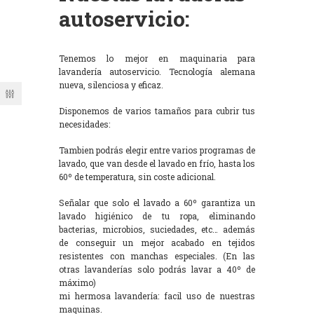
autoservicio:
Tenemos lo mejor en maquinaria para
lavandería autoservicio. Tecnología alemana
nueva, silenciosa y eficaz.
Disponemos de varios tamaños para cubrir tus
necesidades:
Tambien podrás elegir entre varios programas de
lavado, que van desde el lavado en frío, hasta los
60º de temperatura, sin coste adicional.
Señalar que solo el lavado a 60º garantiza un
lavado higiénico de tu ropa, eliminando
bacterias, microbios, suciedades, etc… además
de conseguir un mejor acabado en tejidos
resistentes con manchas especiales. (En las
otras lavanderías solo podrás lavar a 40º de
máximo)
mi hermosa lavandería: facil uso de nuestras
maquinas.