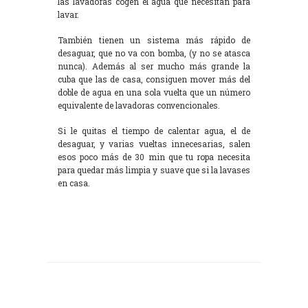
las lavadoras cogen el agua que necesitan para
lavar.
También tienen un sistema más rápido de
desaguar, que no va con bomba, (y no se atasca
nunca). Además al ser mucho más grande la
cuba que las de casa, consiguen mover más del
doble de agua en una sola vuelta que un número
equivalente de lavadoras convencionales.
Si le quitas el tiempo de calentar agua, el de
desaguar, y varias vueltas innecesarias, salen
esos poco más de 30 min que tu ropa necesita
para quedar más limpia y suave que si la lavases
en casa.