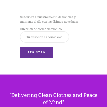
Recibe nuestras
últimas noticias!
Suscríbete a nuestro boletín de noticias y
mantente al día con las últimas novedades.
Dirección de correo electrónico:
Delivering Clean Clothes and Peace
of Mind