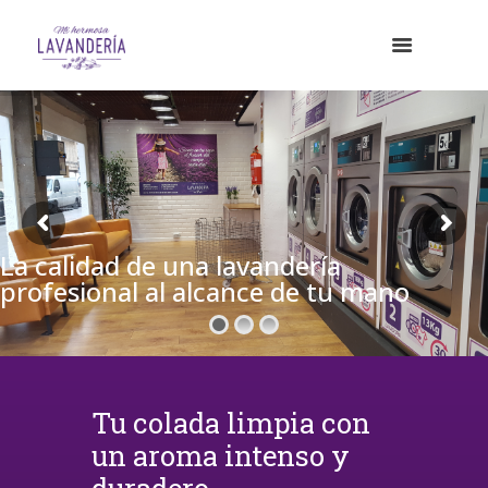
La calidad de una lavandería
profesional al alcance de tu mano
Tu colada limpia con
un aroma intenso y