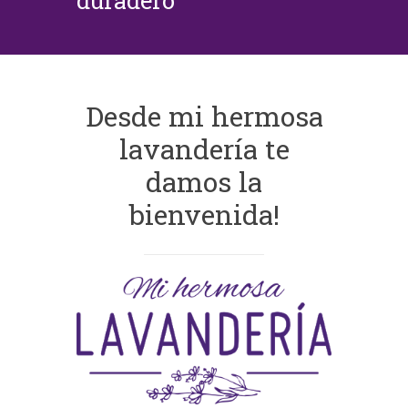
duradero
Desde mi hermosa
lavandería te
damos la
bienvenida!