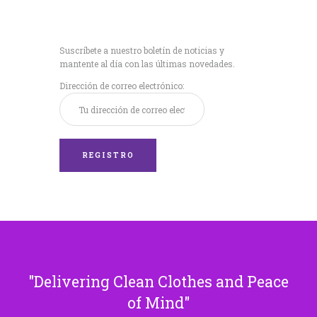
Recibe nuestras
últimas noticias!
Suscríbete a nuestro boletín de noticias y
mantente al día con las últimas novedades.
Dirección de correo electrónico:
Delivering Clean Clothes and Peace
of Mind