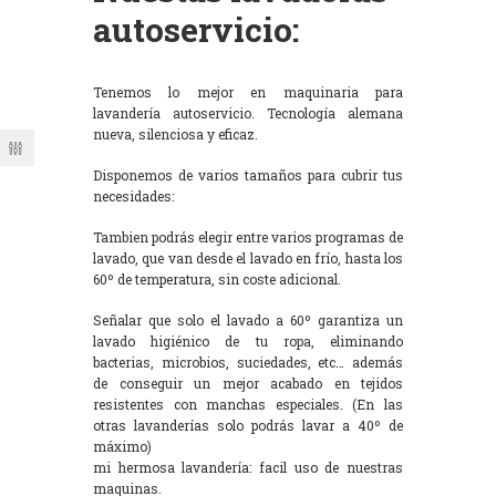
autoservicio:
Tenemos lo mejor en maquinaria para
lavandería autoservicio. Tecnología alemana
nueva, silenciosa y eficaz.
Disponemos de varios tamaños para cubrir tus
necesidades:
Tambien podrás elegir entre varios programas de
lavado, que van desde el lavado en frío, hasta los
60º de temperatura, sin coste adicional.
Señalar que solo el lavado a 60º garantiza un
lavado higiénico de tu ropa, eliminando
bacterias, microbios, suciedades, etc… además
de conseguir un mejor acabado en tejidos
resistentes con manchas especiales. (En las
otras lavanderías solo podrás lavar a 40º de
máximo)
mi hermosa lavandería: facil uso de nuestras
maquinas.