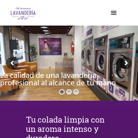
La calidad de una lavandería
profesional al alcance de tu mano
Tu colada limpia con
un aroma intenso y