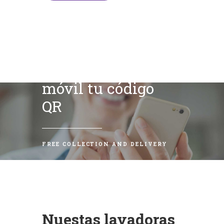
Escanea con tu
móvil tu código
QR
FREE COLLECTION AND DELIVERY
Nuestas lavadoras