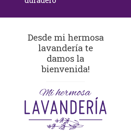
duradero
Desde mi hermosa
lavandería te
damos la
bienvenida!