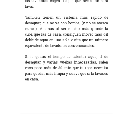
las lavadoras cogen el agua que necesitan para
lavar.
También tienen un sistema más rápido de
desaguar, que no va con bomba, (y no se atasca
nunca). Además al ser mucho más grande la
cuba que las de casa, consiguen mover más del
doble de agua en una sola vuelta que un número
equivalente de lavadoras convencionales.
Si le quitas el tiempo de calentar agua, el de
desaguar, y varias vueltas innecesarias, salen
esos poco más de 30 min que tu ropa necesita
para quedar más limpia y suave que si la lavases
en casa.