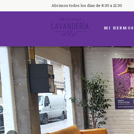
Abrimos todos los días de 8:30 a 21:30
MI HERMOS