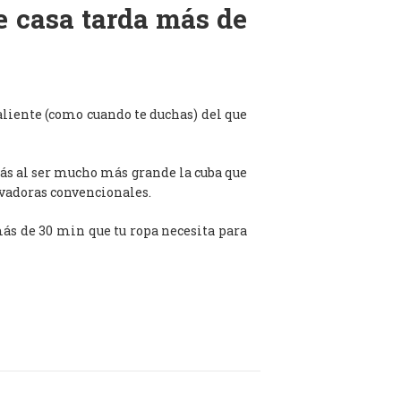
de casa tarda más de
aliente (como cuando te duchas) del que
ás al ser mucho más grande la cuba que
avadoras convencionales.
 más de 30 min que tu ropa necesita para