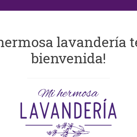
hermosa lavandería t
bienvenida!