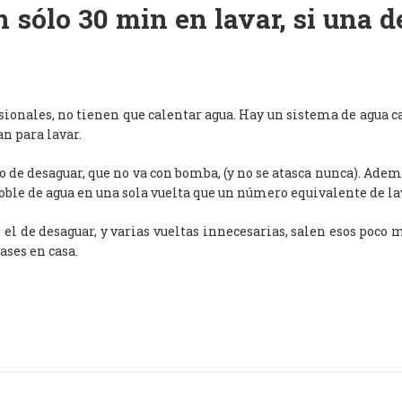
 sólo 30 min en lavar, si una 
esionales, no tienen que calentar agua. Hay un sistema de agua c
an para lavar.
de desaguar, que no va con bomba, (y no se atasca nunca). Adem
oble de agua en una sola vuelta que un número equivalente de l
, el de desaguar, y varias vueltas innecesarias, salen esos poco
ases en casa.