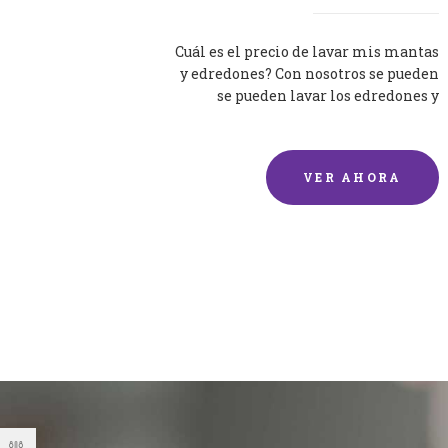
Cuál es el precio de lavar mis mantas
y edredones? Con nosotros se pueden
se pueden lavar los edredones y
mantas de una forma rápida y...
VER AHORA