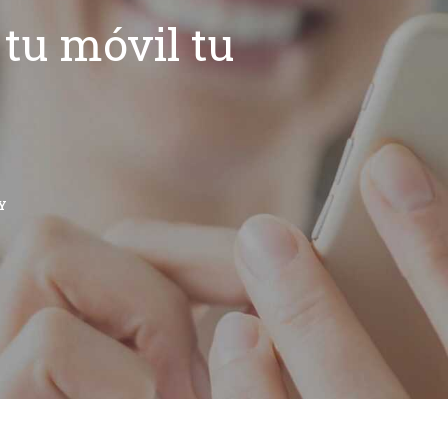
tu móvil tu
Y