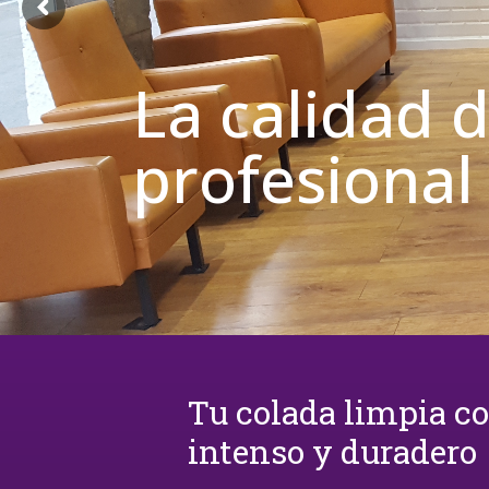
La calidad 
profesional
Tu colada limpia c
intenso y duradero