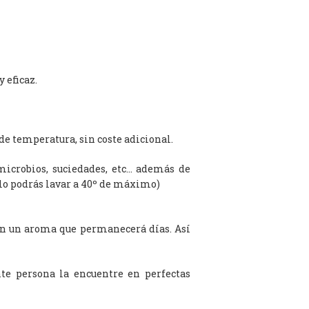
 eficaz.
de temperatura, sin coste adicional.
microbios, suciedades, etc… además de
olo podrás lavar a 40º de máximo)
on un aroma que permanecerá días. Así
te persona la encuentre en perfectas