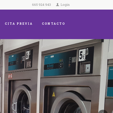
665 924 943
Login
CITA PREVIA
CONTACTO