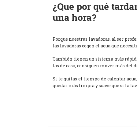
¿Que por qué tardan
una hora?
Porque nuestras lavadoras, al ser prof
las lavadoras cogen el agua que necesit
También tienen un sistema más rápido 
las de casa, consiguen mover más del d
Si le quitas el tiempo de calentar agua
quedar más limpia y suave que si la lav