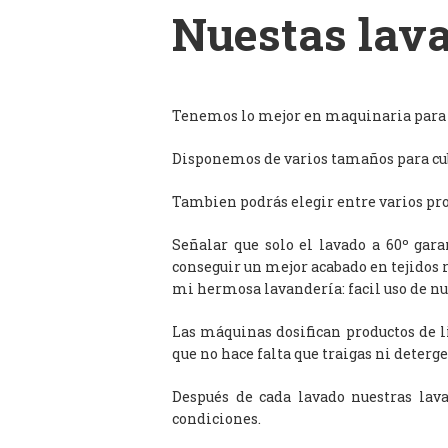
Nuestas lava
Tenemos lo mejor en maquinaria para l
Disponemos de varios tamaños para cub
Tambien podrás elegir entre varios prog
Señalar que solo el lavado a 60º gar
conseguir un mejor acabado en tejidos 
mi hermosa lavandería: facil uso de n
Las máquinas dosifican productos de 
que no hace falta que traigas ni deterge
Después de cada lavado nuestras lav
condiciones.