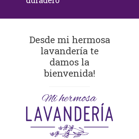
duradero
Desde mi hermosa
lavandería te
damos la
bienvenida!