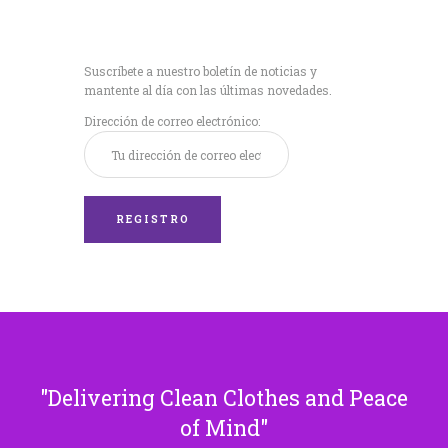
Recibe nuestras
últimas noticias!
Suscríbete a nuestro boletín de noticias y
mantente al día con las últimas novedades.
Dirección de correo electrónico:
Delivering Clean Clothes and Peace
of Mind