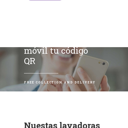
Escanea con tu
móvil tu código
QR
FREE COLLECTION AND DELIVERY
Nuestas lavadoras