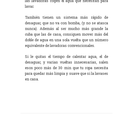
las lavadoras cogen el agua que necesitan para
lavar.
También tienen un sistema más rápido de
desaguar, que no va con bomba, (y no se atasca
nunca). Además al ser mucho más grande la
cuba que las de casa, consiguen mover más del
doble de agua en una sola vuelta que un número
equivalente de lavadoras convencionales.
Si le quitas el tiempo de calentar agua, el de
desaguar, y varias vueltas innecesarias, salen
esos poco más de 30 min que tu ropa necesita
para quedar más limpia y suave que si la lavases
en casa.