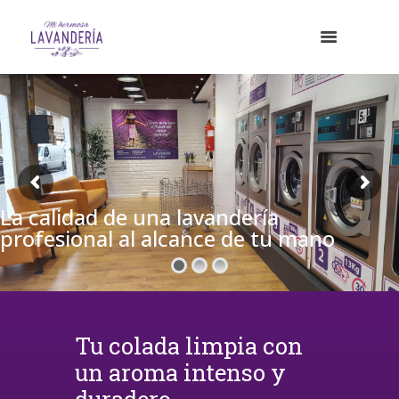
La calidad de una lavandería
profesional al alcance de tu mano
Tu colada limpia con
un aroma intenso y