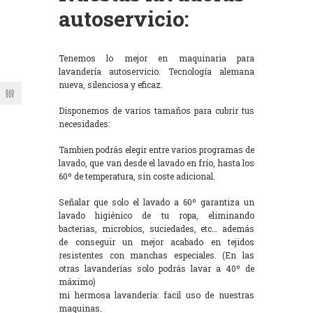
autoservicio:
Tenemos lo mejor en maquinaria para
lavandería autoservicio. Tecnología alemana
nueva, silenciosa y eficaz.
Disponemos de varios tamaños para cubrir tus
necesidades:
Tambien podrás elegir entre varios programas de
lavado, que van desde el lavado en frío, hasta los
60º de temperatura, sin coste adicional.
Señalar que solo el lavado a 60º garantiza un
lavado higiénico de tu ropa, eliminando
bacterias, microbios, suciedades, etc… además
de conseguir un mejor acabado en tejidos
resistentes con manchas especiales. (En las
otras lavanderías solo podrás lavar a 40º de
máximo)
mi hermosa lavandería: facil uso de nuestras
maquinas.