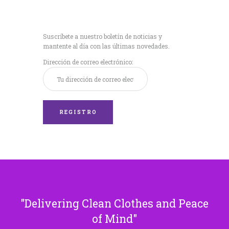
Recibe nuestras
últimas noticias!
Suscríbete a nuestro boletín de noticias y
mantente al día con las últimas novedades.
Dirección de correo electrónico:
Delivering Clean Clothes and Peace
of Mind