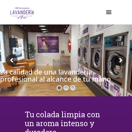
La calidad de una lavandería
profesional al alcance de tu mano
Tu colada limpia con
un aroma intenso y