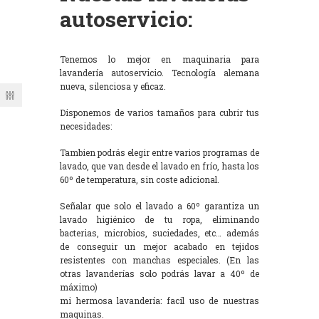
autoservicio:
Tenemos lo mejor en maquinaria para
lavandería autoservicio. Tecnología alemana
nueva, silenciosa y eficaz.
Disponemos de varios tamaños para cubrir tus
necesidades:
Tambien podrás elegir entre varios programas de
lavado, que van desde el lavado en frío, hasta los
60º de temperatura, sin coste adicional.
Señalar que solo el lavado a 60º garantiza un
lavado higiénico de tu ropa, eliminando
bacterias, microbios, suciedades, etc… además
de conseguir un mejor acabado en tejidos
resistentes con manchas especiales. (En las
otras lavanderías solo podrás lavar a 40º de
máximo)
mi hermosa lavandería: facil uso de nuestras
maquinas.