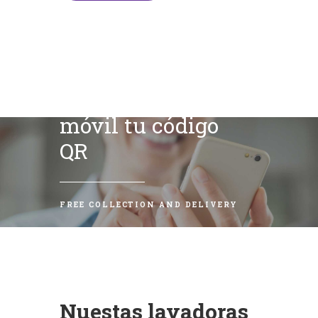
Escanea con tu
móvil tu código
QR
FREE COLLECTION AND DELIVERY
Nuestas lavadoras