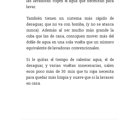
las lavadoras cogen el agua que necesitan para
lavar.
También tienen un sistema más rápido de
desaguar, que no va con bomba, (y no se atasca
nunca). Además al ser mucho más grande la
cuba que las de casa, consiguen mover más del
doble de agua en una sola vuelta que un número
equivalente de lavadoras convencionales.
Si le quitas el tiempo de calentar agua, el de
desaguar, y varias vueltas innecesarias, salen
esos poco más de 30 min que tu ropa necesita
para quedar más limpia y suave que si la lavases
en casa.