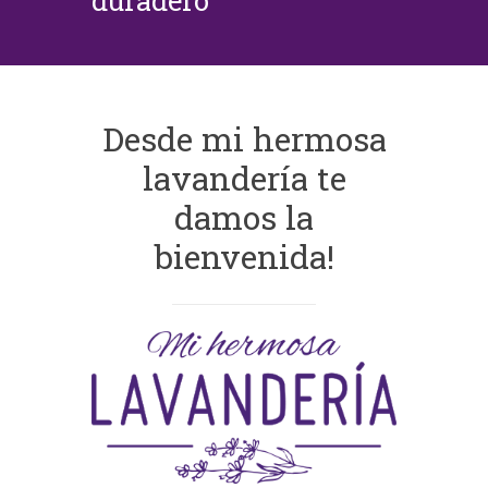
duradero
Desde mi hermosa
lavandería te
damos la
bienvenida!