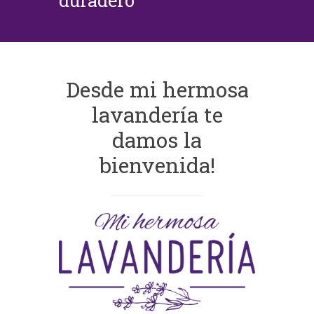
duradero
Desde mi hermosa
lavandería te
damos la
bienvenida!