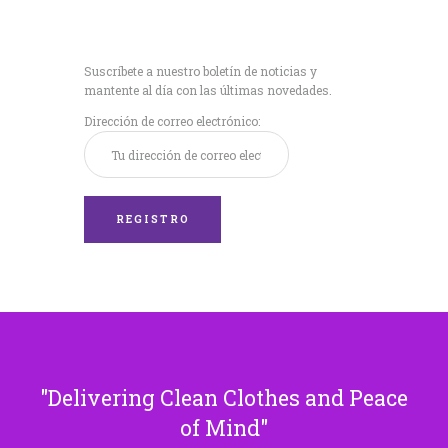
Recibe nuestras
últimas noticias!
Suscríbete a nuestro boletín de noticias y
mantente al día con las últimas novedades.
Dirección de correo electrónico:
Delivering Clean Clothes and Peace
of Mind