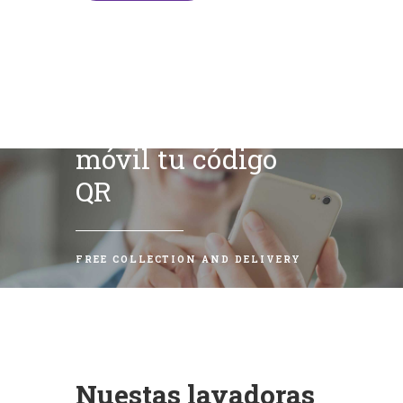
Escanea con tu
móvil tu código
QR
FREE COLLECTION AND DELIVERY
Nuestas lavadoras