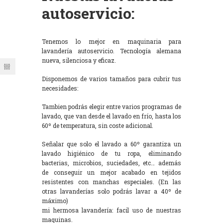
autoservicio:
Tenemos lo mejor en maquinaria para
lavandería autoservicio. Tecnología alemana
nueva, silenciosa y eficaz.
Disponemos de varios tamaños para cubrir tus
necesidades:
Tambien podrás elegir entre varios programas de
lavado, que van desde el lavado en frío, hasta los
60º de temperatura, sin coste adicional.
Señalar que solo el lavado a 60º garantiza un
lavado higiénico de tu ropa, eliminando
bacterias, microbios, suciedades, etc… además
de conseguir un mejor acabado en tejidos
resistentes con manchas especiales. (En las
otras lavanderías solo podrás lavar a 40º de
máximo)
mi hermosa lavandería: facil uso de nuestras
maquinas.