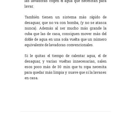
las lavadoras cogen el agua que necesitan para
lavar.
También tienen un sistema más rápido de
desaguar, que no va con bomba, (y no se atasca
nunca). Además al ser mucho más grande la
cuba que las de casa, consiguen mover más del
doble de agua en una sola vuelta que un número
equivalente de lavadoras convencionales.
Si le quitas el tiempo de calentar agua, el de
desaguar, y varias vueltas innecesarias, salen
esos poco más de 30 min que tu ropa necesita
para quedar más limpia y suave que si la lavases
en casa.