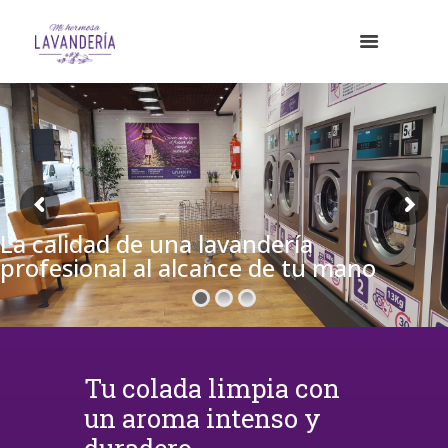
La calidad de una lavandería
profesional al alcance de tu mano
Tu colada limpia con
un aroma intenso y