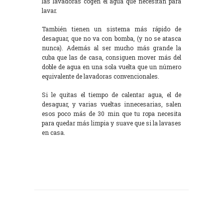
las lavadoras cogen el agua que necesitan para
lavar.
También tienen un sistema más rápido de
desaguar, que no va con bomba, (y no se atasca
nunca). Además al ser mucho más grande la
cuba que las de casa, consiguen mover más del
doble de agua en una sola vuelta que un número
equivalente de lavadoras convencionales.
Si le quitas el tiempo de calentar agua, el de
desaguar, y varias vueltas innecesarias, salen
esos poco más de 30 min que tu ropa necesita
para quedar más limpia y suave que si la lavases
en casa.