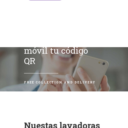
Escanea con tu
móvil tu código
QR
FREE COLLECTION AND DELIVERY
Nuestas lavadoras