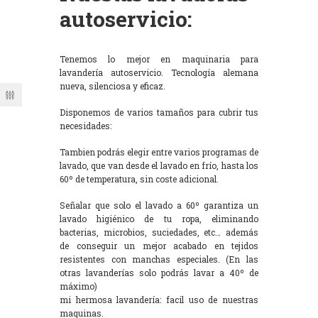
autoservicio:
Tenemos lo mejor en maquinaria para
lavandería autoservicio. Tecnología alemana
nueva, silenciosa y eficaz.
Disponemos de varios tamaños para cubrir tus
necesidades:
Tambien podrás elegir entre varios programas de
lavado, que van desde el lavado en frío, hasta los
60º de temperatura, sin coste adicional.
Señalar que solo el lavado a 60º garantiza un
lavado higiénico de tu ropa, eliminando
bacterias, microbios, suciedades, etc… además
de conseguir un mejor acabado en tejidos
resistentes con manchas especiales. (En las
otras lavanderías solo podrás lavar a 40º de
máximo)
mi hermosa lavandería: facil uso de nuestras
maquinas.