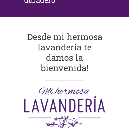
duradero
Desde mi hermosa
lavandería te
damos la
bienvenida!