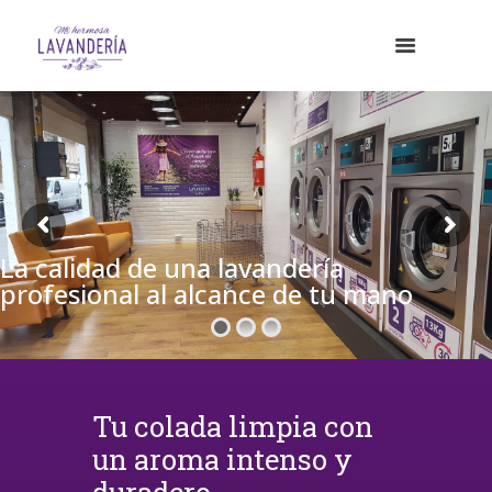
La calidad de una lavandería
profesional al alcance de tu mano
Tu colada limpia con
un aroma intenso y