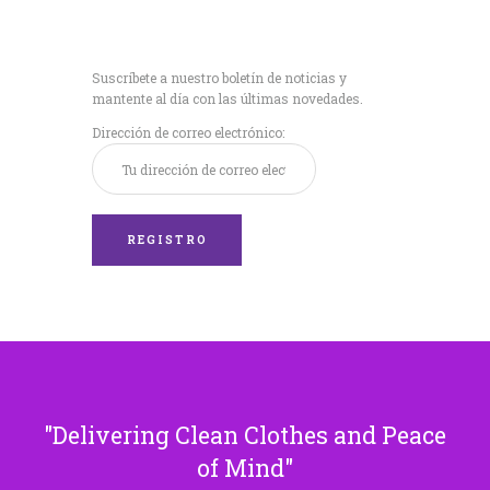
Recibe nuestras
últimas noticias!
Suscríbete a nuestro boletín de noticias y
mantente al día con las últimas novedades.
Dirección de correo electrónico:
Delivering Clean Clothes and Peace
of Mind