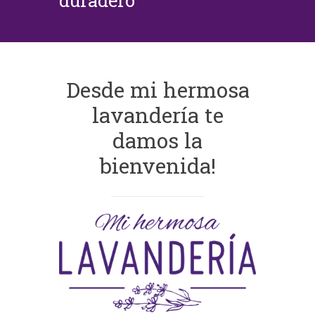
duradero
Desde mi hermosa
lavandería te
damos la
bienvenida!