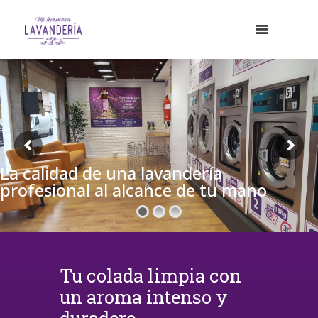
La calidad de una lavandería
profesional al alcance de tu mano
Tu colada limpia con
un aroma intenso y