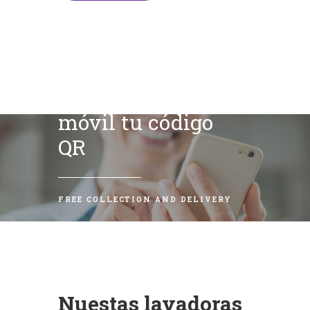
Escanea con tu
móvil tu código
QR
FREE COLLECTION AND DELIVERY
Nuestas lavadoras