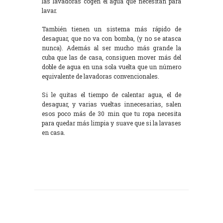
las lavadoras cogen el agua que necesitan para
lavar.
También tienen un sistema más rápido de
desaguar, que no va con bomba, (y no se atasca
nunca). Además al ser mucho más grande la
cuba que las de casa, consiguen mover más del
doble de agua en una sola vuelta que un número
equivalente de lavadoras convencionales.
Si le quitas el tiempo de calentar agua, el de
desaguar, y varias vueltas innecesarias, salen
esos poco más de 30 min que tu ropa necesita
para quedar más limpia y suave que si la lavases
en casa.