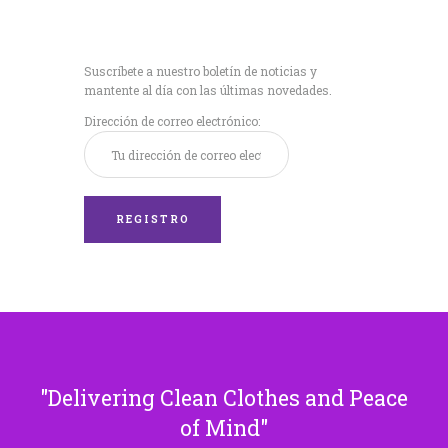
Recibe nuestras
últimas noticias!
Suscríbete a nuestro boletín de noticias y
mantente al día con las últimas novedades.
Dirección de correo electrónico:
Delivering Clean Clothes and Peace
of Mind