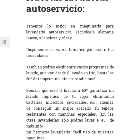
autoservicio:
Tenemos lo mejor en maquinaria para
lavandería autoservicio. Tecnología alemana
nueva, silenciosa y eficaz.
Disponemos de varios tamaños para cubrir tus
necesidades:
Tambien podrás elegir entre varios programas de
lavado, que van desde el lavado en frío, hasta los
60º de temperatura, sin coste adicional.
Señalar que solo el lavado a 60º garantiza un
lavado higiénico de tu ropa, eliminando
bacterias, microbios, suciedades, etc… además
de conseguir un mejor acabado en tejidos
resistentes con manchas especiales. (En las
otras lavanderías solo podrás lavar a 40º de
máximo)
mi hermosa lavandería: facil uso de nuestras
maquinas.