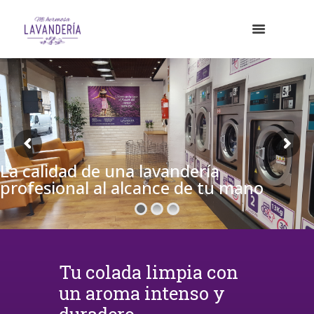
La calidad de una lavandería
profesional al alcance de tu mano
Tu colada limpia con
un aroma intenso y