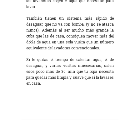
las lavadoras cogen el agua que necesitan para
lavar.
También tienen un sistema más rápido de
desaguar, que no va con bomba, (y no se atasca
nunca). Además al ser mucho más grande la
cuba que las de casa, consiguen mover más del
doble de agua en una sola vuelta que un número
equivalente de lavadoras convencionales.
Si le quitas el tiempo de calentar agua, el de
desaguar, y varias vueltas innecesarias, salen
esos poco más de 30 min que tu ropa necesita
para quedar más limpia y suave que si la lavases
en casa.