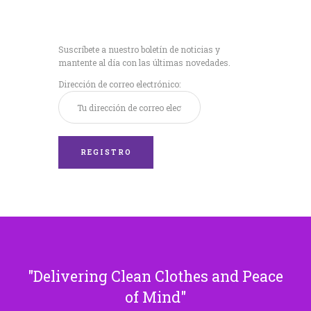
Recibe nuestras
últimas noticias!
Suscríbete a nuestro boletín de noticias y
mantente al día con las últimas novedades.
Dirección de correo electrónico:
Delivering Clean Clothes and Peace
of Mind