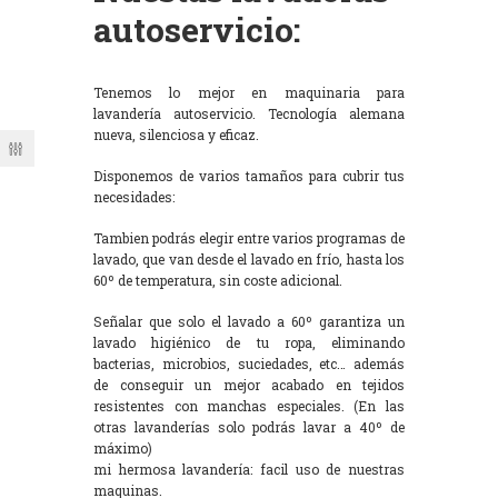
autoservicio:
Tenemos lo mejor en maquinaria para
lavandería autoservicio. Tecnología alemana
nueva, silenciosa y eficaz.
Disponemos de varios tamaños para cubrir tus
necesidades:
Tambien podrás elegir entre varios programas de
lavado, que van desde el lavado en frío, hasta los
60º de temperatura, sin coste adicional.
Señalar que solo el lavado a 60º garantiza un
lavado higiénico de tu ropa, eliminando
bacterias, microbios, suciedades, etc… además
de conseguir un mejor acabado en tejidos
resistentes con manchas especiales. (En las
otras lavanderías solo podrás lavar a 40º de
máximo)
mi hermosa lavandería: facil uso de nuestras
maquinas.