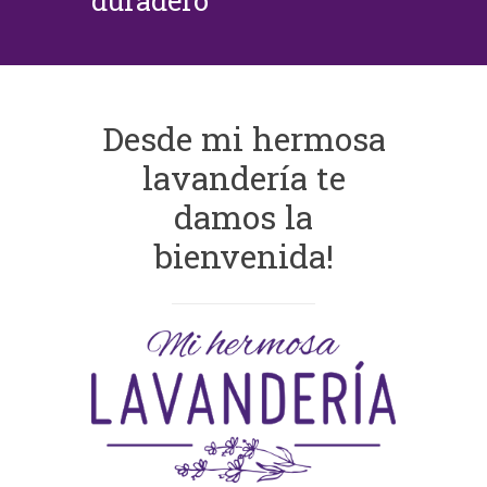
duradero
Desde mi hermosa
lavandería te
damos la
bienvenida!