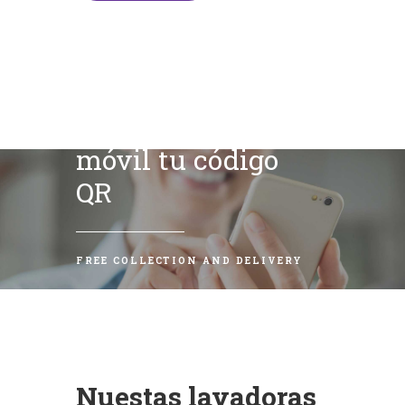
Escanea con tu
móvil tu código
QR
FREE COLLECTION AND DELIVERY
Nuestas lavadoras