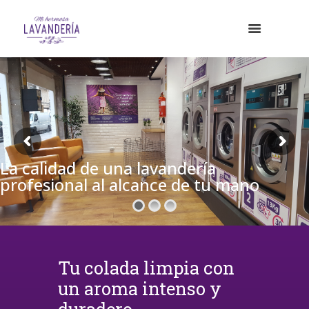
La calidad de una lavandería
profesional al alcance de tu mano
Tu colada limpia con
un aroma intenso y