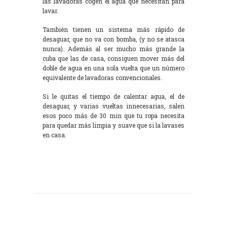
las lavadoras cogen el agua que necesitan para
lavar.
También tienen un sistema más rápido de
desaguar, que no va con bomba, (y no se atasca
nunca). Además al ser mucho más grande la
cuba que las de casa, consiguen mover más del
doble de agua en una sola vuelta que un número
equivalente de lavadoras convencionales.
Si le quitas el tiempo de calentar agua, el de
desaguar, y varias vueltas innecesarias, salen
esos poco más de 30 min que tu ropa necesita
para quedar más limpia y suave que si la lavases
en casa.