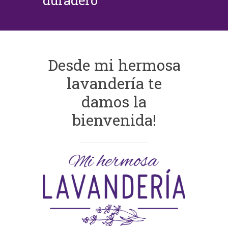
duradero
Desde mi hermosa
lavandería te
damos la
bienvenida!