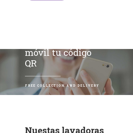
Escanea con tu
móvil tu código
QR
FREE COLLECTION AND DELIVERY
Nuestas lavadoras