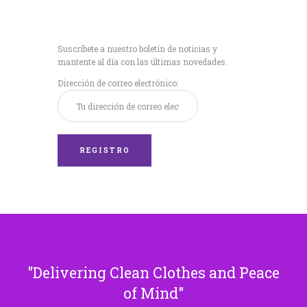
Recibe nuestras
últimas noticias!
Suscríbete a nuestro boletín de noticias y
mantente al día con las últimas novedades.
Dirección de correo electrónico:
Delivering Clean Clothes and Peace
of Mind