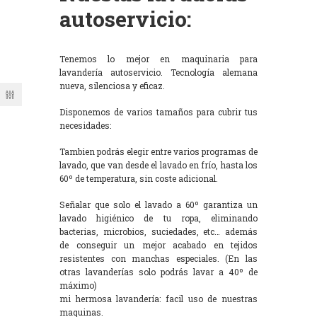
autoservicio:
Tenemos lo mejor en maquinaria para
lavandería autoservicio. Tecnología alemana
nueva, silenciosa y eficaz.
Disponemos de varios tamaños para cubrir tus
necesidades:
Tambien podrás elegir entre varios programas de
lavado, que van desde el lavado en frío, hasta los
60º de temperatura, sin coste adicional.
Señalar que solo el lavado a 60º garantiza un
lavado higiénico de tu ropa, eliminando
bacterias, microbios, suciedades, etc… además
de conseguir un mejor acabado en tejidos
resistentes con manchas especiales. (En las
otras lavanderías solo podrás lavar a 40º de
máximo)
mi hermosa lavandería: facil uso de nuestras
maquinas.