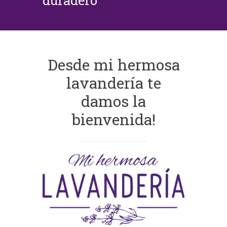
duradero
Desde mi hermosa
lavandería te
damos la
bienvenida!