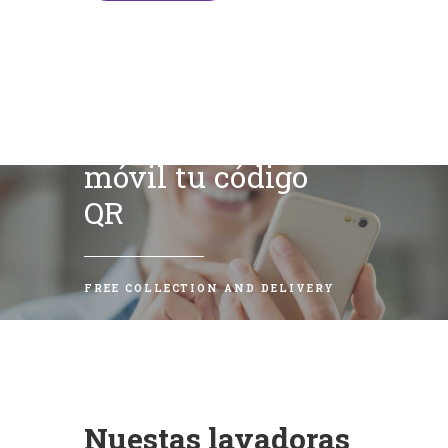
Escanea con tu
móvil tu código
QR
FREE COLLECTION AND DELIVERY
Nuestas lavadoras