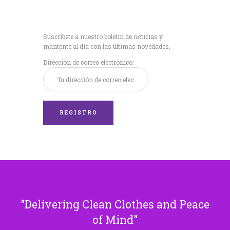
Recibe nuestras
últimas noticias!
Suscríbete a nuestro boletín de noticias y
mantente al día con las últimas novedades.
Dirección de correo electrónico:
Delivering Clean Clothes and Peace
of Mind