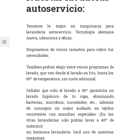
autoservicio:
Tenemos lo mejor en maquinaria para
lavandería autoservicio. Tecnología alemana
nueva, silenciosa y eficaz.
Disponemos de varios tamaños para cubrir tus
necesidades:
Tambien podrás elegir entre varios programas de
lavado, que van desde el lavado en frío, hasta los
60º de temperatura, sin coste adicional.
Señalar que solo el lavado a 60º garantiza un
lavado higiénico de tu ropa, eliminando
bacterias, microbios, suciedades, etc… además
de conseguir un mejor acabado en tejidos
resistentes con manchas especiales. (En las
otras lavanderías solo podrás lavar a 40º de
máximo)
mi hermosa lavandería: facil uso de nuestras
maquinas.