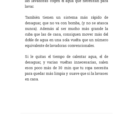
las lavadoras cogen el agua que necesitan para
lavar.
También tienen un sistema más rápido de
desaguar, que no va con bomba, (y no se atasca
nunca). Además al ser mucho más grande la
cuba que las de casa, consiguen mover más del
doble de agua en una sola vuelta que un número
equivalente de lavadoras convencionales.
Si le quitas el tiempo de calentar agua, el de
desaguar, y varias vueltas innecesarias, salen
esos poco más de 30 min que tu ropa necesita
para quedar más limpia y suave que si la lavases
en casa.