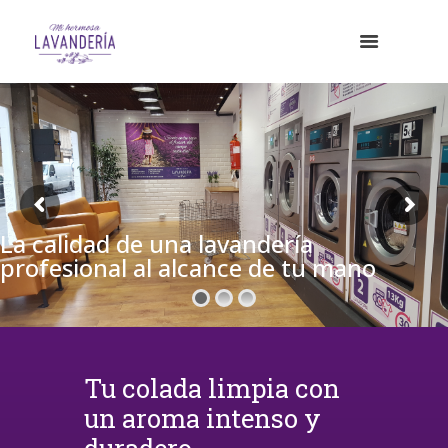
La calidad de una lavandería
profesional al alcance de tu mano
Tu colada limpia con
un aroma intenso y