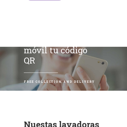
Escanea con tu
móvil tu código
QR
FREE COLLECTION AND DELIVERY
Nuestas lavadoras