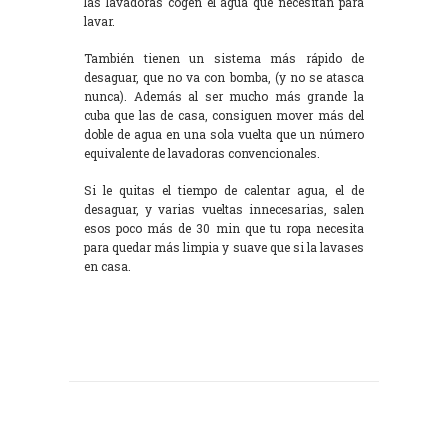
las lavadoras cogen el agua que necesitan para
lavar.
También tienen un sistema más rápido de
desaguar, que no va con bomba, (y no se atasca
nunca). Además al ser mucho más grande la
cuba que las de casa, consiguen mover más del
doble de agua en una sola vuelta que un número
equivalente de lavadoras convencionales.
Si le quitas el tiempo de calentar agua, el de
desaguar, y varias vueltas innecesarias, salen
esos poco más de 30 min que tu ropa necesita
para quedar más limpia y suave que si la lavases
en casa.