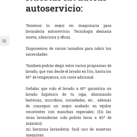
autoservicio:
Tenemos lo mejor en maquinaria para
lavandería autoservicio. Tecnología alemana
nueva, silenciosa y eficaz.
Disponemos de varios tamaños para cubrir tus
necesidades:
Tambien podrás elegir entre varios programas de
lavado, que van desde el lavado en frío, hasta los
60º de temperatura, sin coste adicional.
Señalar que solo el lavado a 60º garantiza un
lavado higiénico de tu ropa, eliminando
bacterias, microbios, suciedades, etc… además
de conseguir un mejor acabado en tejidos
resistentes con manchas especiales. (En las
otras lavanderías solo podrás lavar a 40º de
máximo)
mi hermosa lavandería: facil uso de nuestras
maquinas.