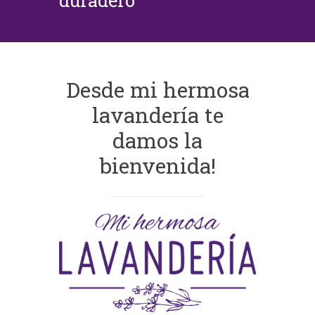
duradero
Desde mi hermosa
lavandería te
damos la
bienvenida!