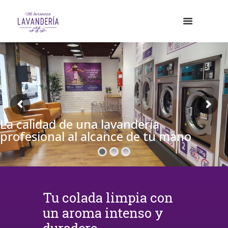
La calidad de una lavandería
profesional al alcance de tu mano
Tu colada limpia con
un aroma intenso y