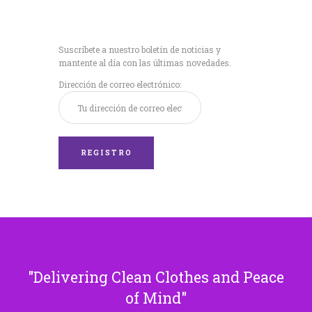
Recibe nuestras
últimas noticias!
Suscríbete a nuestro boletín de noticias y
mantente al día con las últimas novedades.
Dirección de correo electrónico:
Delivering Clean Clothes and Peace
of Mind