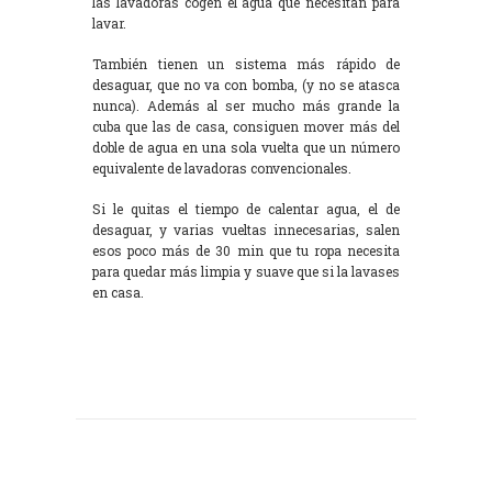
las lavadoras cogen el agua que necesitan para
lavar.
También tienen un sistema más rápido de
desaguar, que no va con bomba, (y no se atasca
nunca). Además al ser mucho más grande la
cuba que las de casa, consiguen mover más del
doble de agua en una sola vuelta que un número
equivalente de lavadoras convencionales.
Si le quitas el tiempo de calentar agua, el de
desaguar, y varias vueltas innecesarias, salen
esos poco más de 30 min que tu ropa necesita
para quedar más limpia y suave que si la lavases
en casa.