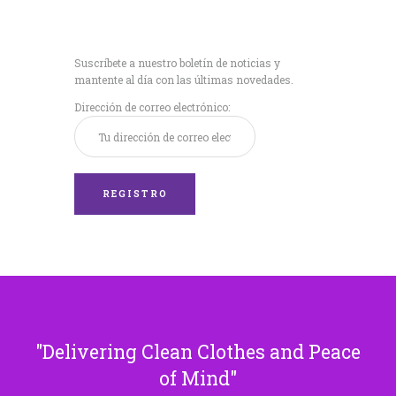
Recibe nuestras
últimas noticias!
Suscríbete a nuestro boletín de noticias y
mantente al día con las últimas novedades.
Dirección de correo electrónico:
Delivering Clean Clothes and Peace
of Mind