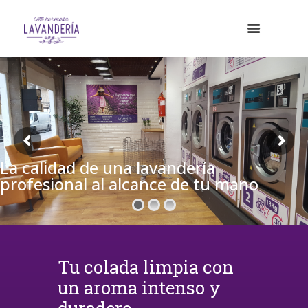
La calidad de una lavandería
profesional al alcance de tu mano
Tu colada limpia con
un aroma intenso y