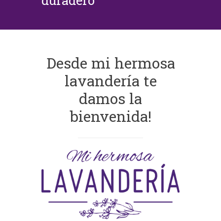
duradero
Desde mi hermosa
lavandería te
damos la
bienvenida!