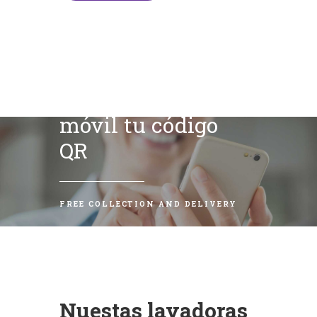
Escanea con tu
móvil tu código
QR
FREE COLLECTION AND DELIVERY
Nuestas lavadoras