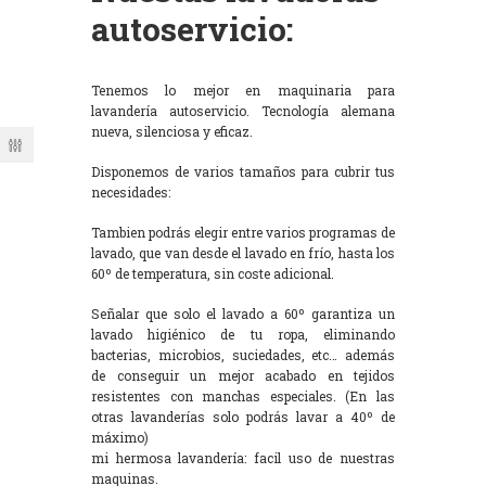
autoservicio:
Tenemos lo mejor en maquinaria para
lavandería autoservicio. Tecnología alemana
nueva, silenciosa y eficaz.
Disponemos de varios tamaños para cubrir tus
necesidades:
Tambien podrás elegir entre varios programas de
lavado, que van desde el lavado en frío, hasta los
60º de temperatura, sin coste adicional.
Señalar que solo el lavado a 60º garantiza un
lavado higiénico de tu ropa, eliminando
bacterias, microbios, suciedades, etc… además
de conseguir un mejor acabado en tejidos
resistentes con manchas especiales. (En las
otras lavanderías solo podrás lavar a 40º de
máximo)
mi hermosa lavandería: facil uso de nuestras
maquinas.