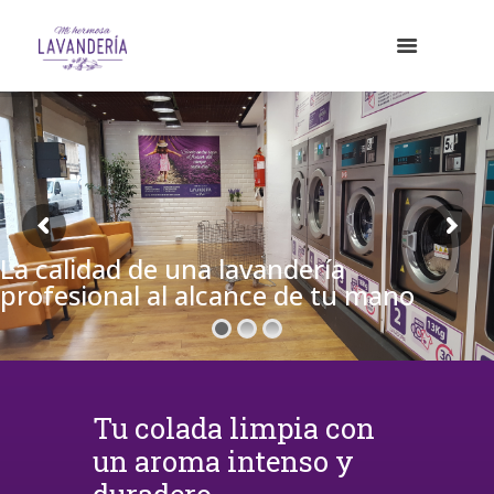
La calidad de una lavandería
profesional al alcance de tu mano
Tu colada limpia con
un aroma intenso y