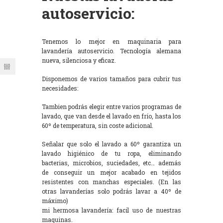
autoservicio:
Tenemos lo mejor en maquinaria para
lavandería autoservicio. Tecnología alemana
nueva, silenciosa y eficaz.
Disponemos de varios tamaños para cubrir tus
necesidades:
Tambien podrás elegir entre varios programas de
lavado, que van desde el lavado en frío, hasta los
60º de temperatura, sin coste adicional.
Señalar que solo el lavado a 60º garantiza un
lavado higiénico de tu ropa, eliminando
bacterias, microbios, suciedades, etc… además
de conseguir un mejor acabado en tejidos
resistentes con manchas especiales. (En las
otras lavanderías solo podrás lavar a 40º de
máximo)
mi hermosa lavandería: facil uso de nuestras
maquinas.