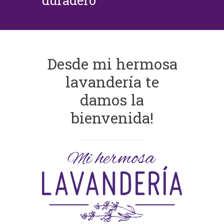
duradero
Desde mi hermosa
lavandería te
damos la
bienvenida!