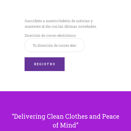
Recibe nuestras
últimas noticias!
Suscríbete a nuestro boletín de noticias y
mantente al día con las últimas novedades.
Dirección de correo electrónico:
Delivering Clean Clothes and Peace
of Mind