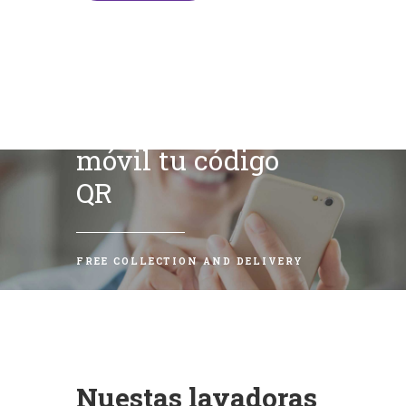
Escanea con tu
móvil tu código
QR
FREE COLLECTION AND DELIVERY
Nuestas lavadoras