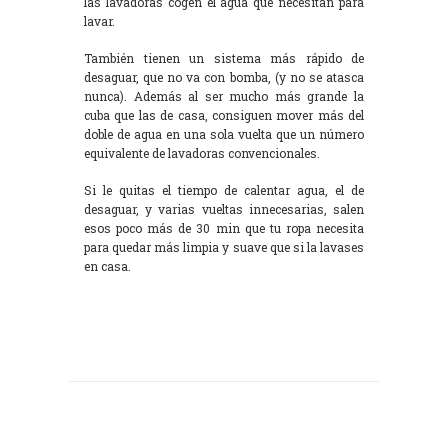
las lavadoras cogen el agua que necesitan para
lavar.
También tienen un sistema más rápido de
desaguar, que no va con bomba, (y no se atasca
nunca). Además al ser mucho más grande la
cuba que las de casa, consiguen mover más del
doble de agua en una sola vuelta que un número
equivalente de lavadoras convencionales.
Si le quitas el tiempo de calentar agua, el de
desaguar, y varias vueltas innecesarias, salen
esos poco más de 30 min que tu ropa necesita
para quedar más limpia y suave que si la lavases
en casa.