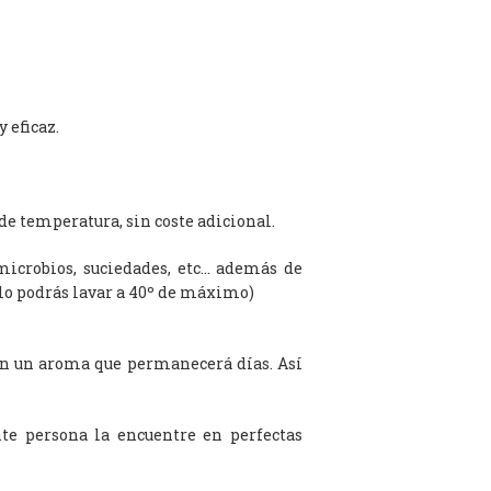
 eficaz.
de temperatura, sin coste adicional.
microbios, suciedades, etc… además de
olo podrás lavar a 40º de máximo)
on un aroma que permanecerá días. Así
te persona la encuentre en perfectas