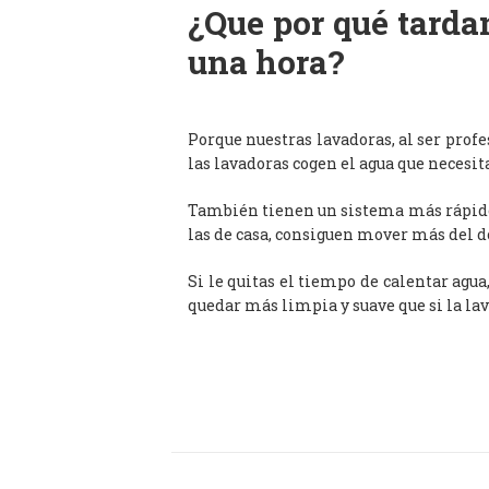
¿Que por qué tardan
una hora?
Porque nuestras lavadoras, al ser prof
las lavadoras cogen el agua que necesit
También tienen un sistema más rápido 
las de casa, consiguen mover más del d
Si le quitas el tiempo de calentar agua
quedar más limpia y suave que si la lav