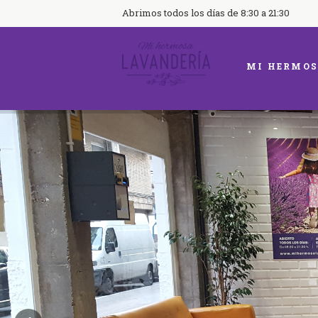
Abrimos todos los días de 8:30 a 21:30
MI HERMOS