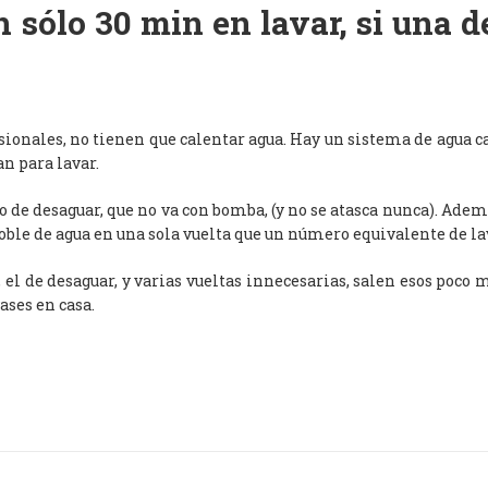
 sólo 30 min en lavar, si una 
esionales, no tienen que calentar agua. Hay un sistema de agua c
an para lavar.
de desaguar, que no va con bomba, (y no se atasca nunca). Adem
oble de agua en una sola vuelta que un número equivalente de l
, el de desaguar, y varias vueltas innecesarias, salen esos poco
ases en casa.