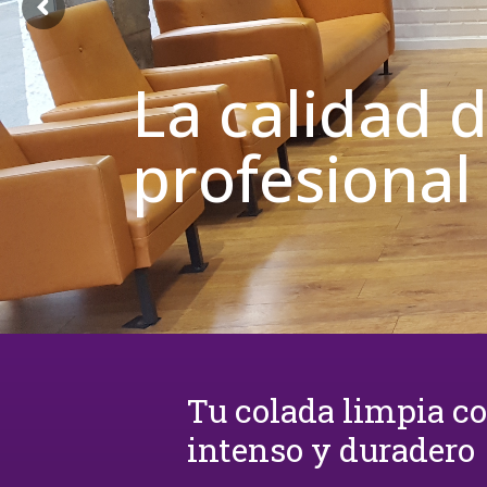
La calidad 
profesional
Tu colada limpia c
intenso y duradero