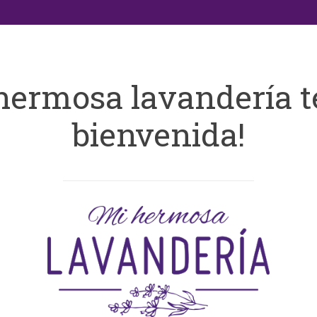
hermosa lavandería t
bienvenida!