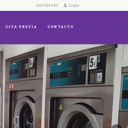
665 924 943
Login
CITA PREVIA
CONTACTO