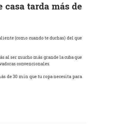
de casa tarda más de
aliente (como cuando te duchas) del que
ás al ser mucho más grande la cuba que
avadoras convencionales.
 más de 30 min que tu ropa necesita para