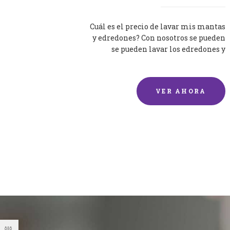
Cuál es el precio de lavar mis mantas
y edredones? Con nosotros se pueden
se pueden lavar los edredones y
mantas de una forma rápida y...
VER AHORA