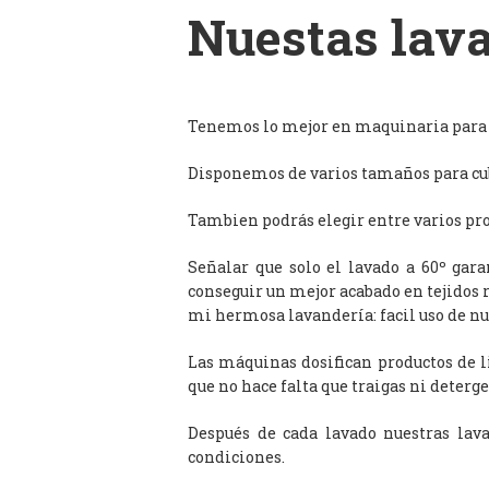
Nuestas lava
Tenemos lo mejor en maquinaria para l
Disponemos de varios tamaños para cub
Tambien podrás elegir entre varios prog
Señalar que solo el lavado a 60º gar
conseguir un mejor acabado en tejidos 
mi hermosa lavandería: facil uso de n
Las máquinas dosifican productos de 
que no hace falta que traigas ni deterge
Después de cada lavado nuestras lav
condiciones.