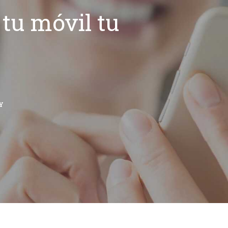
tu móvil tu
Y