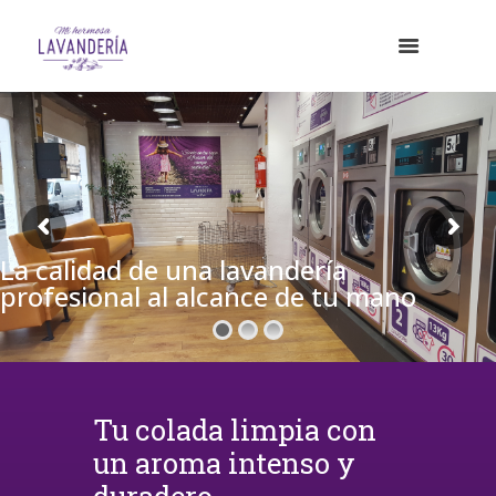
La calidad de una lavandería
profesional al alcance de tu mano
Tu colada limpia con
un aroma intenso y