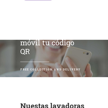
Escanea con tu
móvil tu código
QR
FREE COLLECTION AND DELIVERY
Nuestas lavadoras