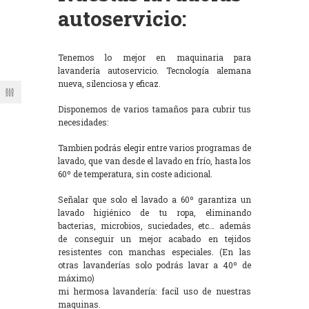
autoservicio:
Tenemos lo mejor en maquinaria para
lavandería autoservicio. Tecnología alemana
nueva, silenciosa y eficaz.
Disponemos de varios tamaños para cubrir tus
necesidades:
Tambien podrás elegir entre varios programas de
lavado, que van desde el lavado en frío, hasta los
60º de temperatura, sin coste adicional.
Señalar que solo el lavado a 60º garantiza un
lavado higiénico de tu ropa, eliminando
bacterias, microbios, suciedades, etc… además
de conseguir un mejor acabado en tejidos
resistentes con manchas especiales. (En las
otras lavanderías solo podrás lavar a 40º de
máximo)
mi hermosa lavandería: facil uso de nuestras
maquinas.