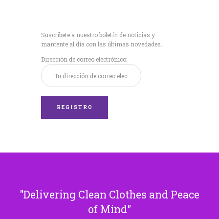
Recibe nuestras
últimas noticias!
Suscríbete a nuestro boletín de noticias y
mantente al día con las últimas novedades.
Dirección de correo electrónico:
Delivering Clean Clothes and Peace
of Mind