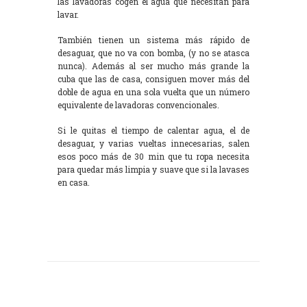
las lavadoras cogen el agua que necesitan para
lavar.
También tienen un sistema más rápido de
desaguar, que no va con bomba, (y no se atasca
nunca). Además al ser mucho más grande la
cuba que las de casa, consiguen mover más del
doble de agua en una sola vuelta que un número
equivalente de lavadoras convencionales.
Si le quitas el tiempo de calentar agua, el de
desaguar, y varias vueltas innecesarias, salen
esos poco más de 30 min que tu ropa necesita
para quedar más limpia y suave que si la lavases
en casa.