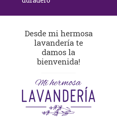
duradero
Desde mi hermosa
lavandería te
damos la
bienvenida!