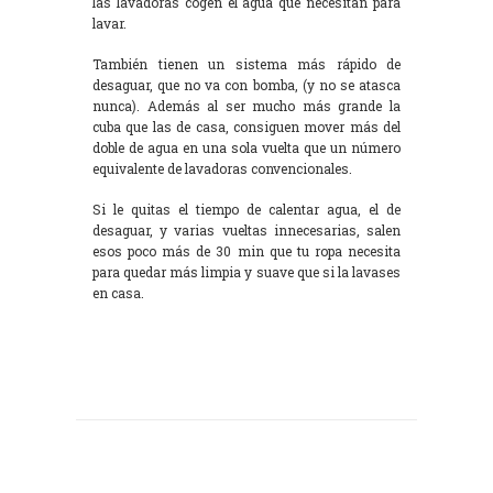
las lavadoras cogen el agua que necesitan para
lavar.
También tienen un sistema más rápido de
desaguar, que no va con bomba, (y no se atasca
nunca). Además al ser mucho más grande la
cuba que las de casa, consiguen mover más del
doble de agua en una sola vuelta que un número
equivalente de lavadoras convencionales.
Si le quitas el tiempo de calentar agua, el de
desaguar, y varias vueltas innecesarias, salen
esos poco más de 30 min que tu ropa necesita
para quedar más limpia y suave que si la lavases
en casa.