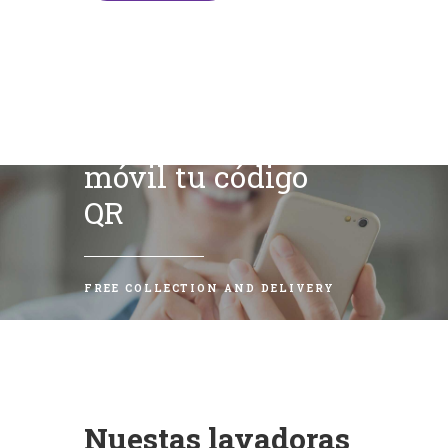
Escanea con tu
móvil tu código
QR
FREE COLLECTION AND DELIVERY
Nuestas lavadoras