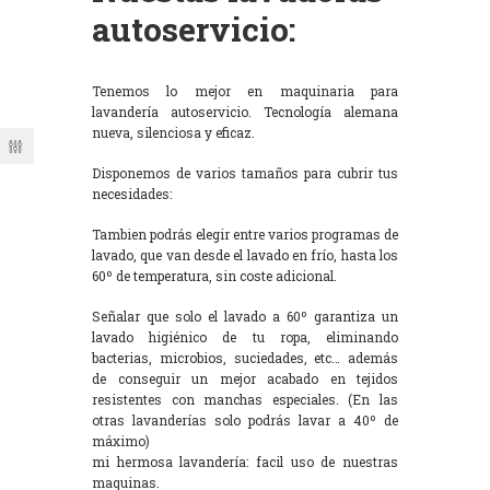
autoservicio:
Tenemos lo mejor en maquinaria para
lavandería autoservicio. Tecnología alemana
nueva, silenciosa y eficaz.
Disponemos de varios tamaños para cubrir tus
necesidades:
Tambien podrás elegir entre varios programas de
lavado, que van desde el lavado en frío, hasta los
60º de temperatura, sin coste adicional.
Señalar que solo el lavado a 60º garantiza un
lavado higiénico de tu ropa, eliminando
bacterias, microbios, suciedades, etc… además
de conseguir un mejor acabado en tejidos
resistentes con manchas especiales. (En las
otras lavanderías solo podrás lavar a 40º de
máximo)
mi hermosa lavandería: facil uso de nuestras
maquinas.