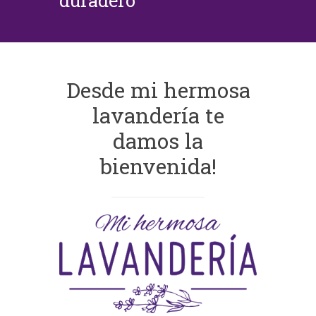
duradero
Desde mi hermosa
lavandería te
damos la
bienvenida!