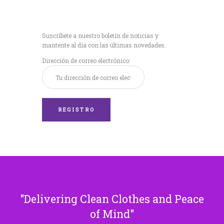
Recibe nuestras
últimas noticias!
Suscríbete a nuestro boletín de noticias y
mantente al día con las últimas novedades.
Dirección de correo electrónico:
Delivering Clean Clothes and Peace
of Mind