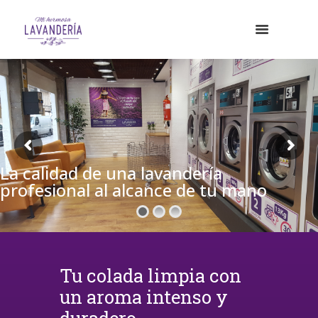
La calidad de una lavandería
profesional al alcance de tu mano
Tu colada limpia con
un aroma intenso y