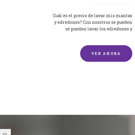
Cuál es el precio de lavar mis mantas
y edredones? Con nosotros se pueden
se pueden lavar los edredones y
mantas de una forma rápida y...
VER AHORA