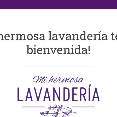
hermosa lavandería t
bienvenida!