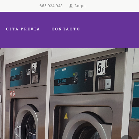
665 924 943
Login
CITA PREVIA
CONTACTO