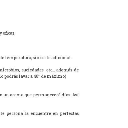
 eficaz.
de temperatura, sin coste adicional.
microbios, suciedades, etc… además de
olo podrás lavar a 40º de máximo)
on un aroma que permanecerá días. Así
te persona la encuentre en perfectas