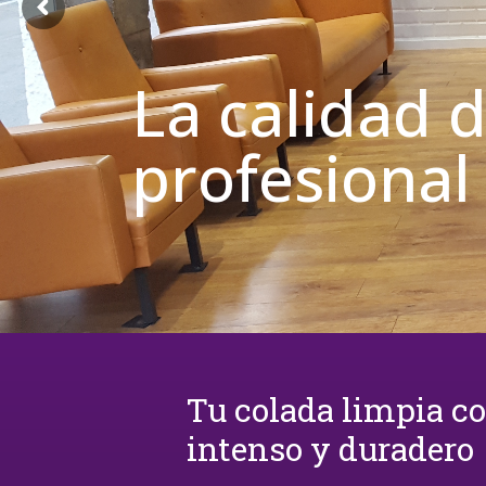
La calidad 
profesional
Tu colada limpia c
intenso y duradero