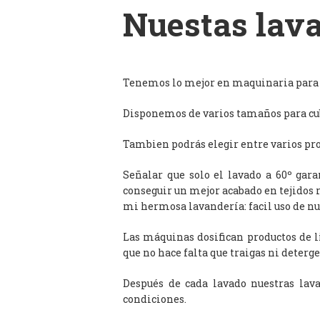
Nuestas lava
Tenemos lo mejor en maquinaria para l
Disponemos de varios tamaños para cub
Tambien podrás elegir entre varios prog
Señalar que solo el lavado a 60º gar
conseguir un mejor acabado en tejidos 
mi hermosa lavandería: facil uso de n
Las máquinas dosifican productos de 
que no hace falta que traigas ni deterge
Después de cada lavado nuestras lav
condiciones.