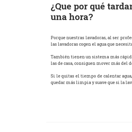
¿Que por qué tardan
una hora?
Porque nuestras lavadoras, al ser prof
las lavadoras cogen el agua que necesit
También tienen un sistema más rápido 
las de casa, consiguen mover más del d
Si le quitas el tiempo de calentar agua
quedar más limpia y suave que si la lav