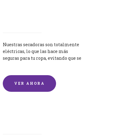
Secadoras
Nuestras secadoras son totalmente
eléctricas, lo que las hace más
seguras para tu ropa, evitando que se
queme por exceso de temperatura.
VER AHORA
Lavandería por Kilo