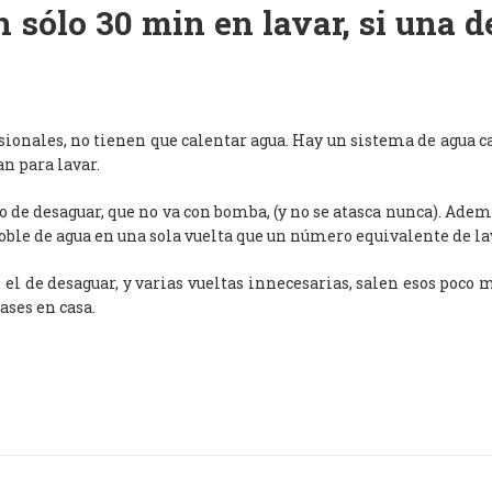
 sólo 30 min en lavar, si una 
esionales, no tienen que calentar agua. Hay un sistema de agua c
an para lavar.
de desaguar, que no va con bomba, (y no se atasca nunca). Adem
oble de agua en una sola vuelta que un número equivalente de l
, el de desaguar, y varias vueltas innecesarias, salen esos poco
ases en casa.