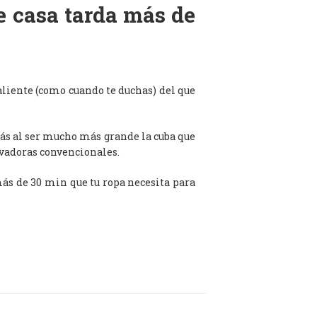
de casa tarda más de
aliente (como cuando te duchas) del que
ás al ser mucho más grande la cuba que
avadoras convencionales.
 más de 30 min que tu ropa necesita para