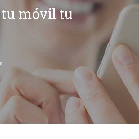
tu móvil tu
Y