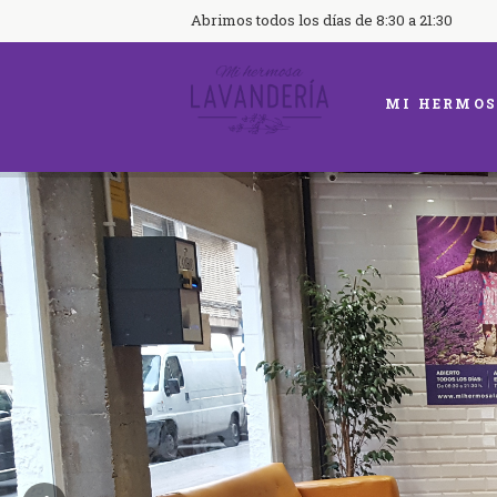
Abrimos todos los días de 8:30 a 21:30
MI HERMOS