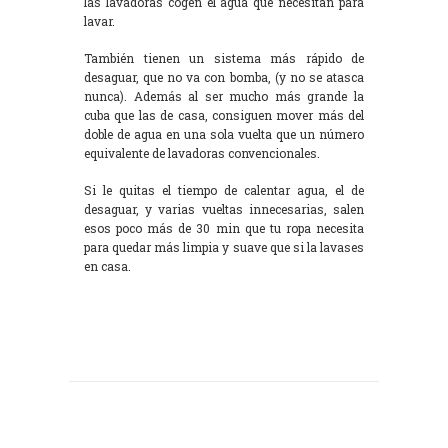
las lavadoras cogen el agua que necesitan para
lavar.
También tienen un sistema más rápido de
desaguar, que no va con bomba, (y no se atasca
nunca). Además al ser mucho más grande la
cuba que las de casa, consiguen mover más del
doble de agua en una sola vuelta que un número
equivalente de lavadoras convencionales.
Si le quitas el tiempo de calentar agua, el de
desaguar, y varias vueltas innecesarias, salen
esos poco más de 30 min que tu ropa necesita
para quedar más limpia y suave que si la lavases
en casa.