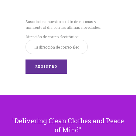
Recibe nuestras
últimas noticias!
Suscríbete a nuestro boletín de noticias y
mantente al día con las últimas novedades.
Dirección de correo electrónico:
Delivering Clean Clothes and Peace
of Mind