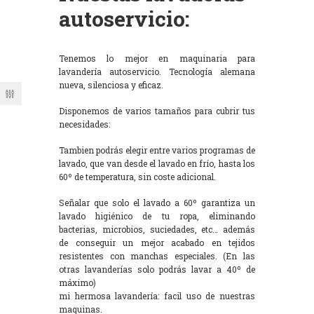
autoservicio:
Tenemos lo mejor en maquinaria para
lavandería autoservicio. Tecnología alemana
nueva, silenciosa y eficaz.
Disponemos de varios tamaños para cubrir tus
necesidades:
Tambien podrás elegir entre varios programas de
lavado, que van desde el lavado en frío, hasta los
60º de temperatura, sin coste adicional.
Señalar que solo el lavado a 60º garantiza un
lavado higiénico de tu ropa, eliminando
bacterias, microbios, suciedades, etc… además
de conseguir un mejor acabado en tejidos
resistentes con manchas especiales. (En las
otras lavanderías solo podrás lavar a 40º de
máximo)
mi hermosa lavandería: facil uso de nuestras
maquinas.