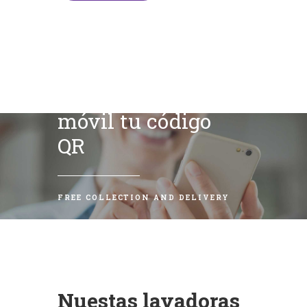
Escanea con tu
móvil tu código
QR
FREE COLLECTION AND DELIVERY
Nuestas lavadoras