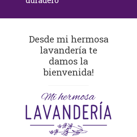
duradero
Desde mi hermosa
lavandería te
damos la
bienvenida!