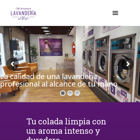
La calidad de una lavandería
profesional al alcance de tu mano
Tu colada limpia con
un aroma intenso y